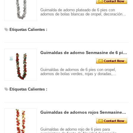
Guirnalda de adorno plateado de 6 pies con
adornos de bolas blancas de oropel, decoración
colgante para puerta de entrada de Navidad
Etiquetas Calientes :
Guirnaldas de adorno Senmasine de 6 pies con oropel, adornos de bolas verdes, rojas y doradas, decoración para colgar en el hogar, festival, puerta delantera
Guirnaldas de adornos de 6 pies con oropel,
adornos de bolas verdes, rojas y doradas,
decoración colgante para el hogar, festival de
puerta principal
Etiquetas Calientes :
Guirnaldas de adornos rojos Senmasine de 6 pies para suministros de fiesta de Navidad, decoración colgante para interiores y exteriores para el hogar y la Oficina
Guirnaldas de adorno rojo de 6 pies para