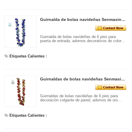
Guirnalda de bolas navideñas Senmasine de 6 pies para colgar en la puerta de entrada, adornos decorativos de color azul plateado, adornos con formas especiales
Guirnalda de bolas navideñas de 6 pies para
puerta de entrada, adornos decorativos de color
azul plateado, adornos con formas especiales
Etiquetas Calientes :
Guirnaldas de bolas navideñas Senmasine de 6 pies para pared, decoración colgante para puerta de entrada, adornos de oro rojo, adornos especiales mezclados
Guirnaldas de bolas navideñas de 6 pies para
decoración colgante de pared, adornos de oro
rojo, adornos especiales mezclados
Etiquetas Calientes :