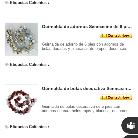
Etiquetas Calientes :
Guirnalda de adornos Senmasine de 6 pies con oropel, adornos de bolas doradas y plateadas, decoración colgante para el hogar para interiores y exteriores
Guirnalda de adorno de 6 pies con adornos de
bolas doradas y plateadas de oropel, decoración
colgante para el hogar para interiores y exteriores
Etiquetas Calientes :
Guirnalda de bolas decorativa Senmasine de 5 pies con adornos de caramelos rojos y blancos, decoración para fiestas navideñas
Guirnalda de bolas decorativa de 5 pies con
adornos de caramelos rojos y blancos, decoración
para fiestas navideñas
Etiquetas Calientes :