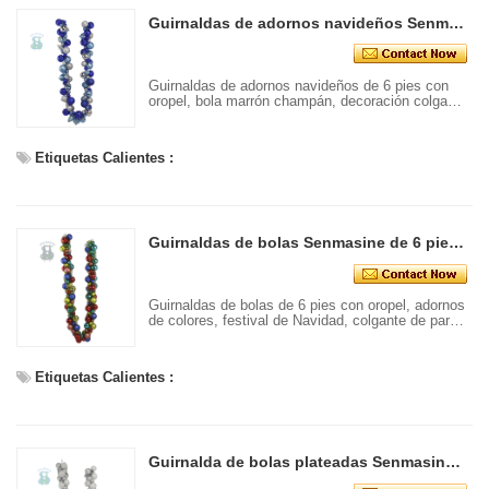
Guirnaldas de adornos navideños Senmasine de 6 pies con oropel, bola marrón champán, decoración colgante para puerta de entrada y fiesta
Guirnaldas de adornos navideños de 6 pies con
oropel, bola marrón champán, decoración colgante
para fiesta en la puerta principal
Etiquetas Calientes :
Guirnaldas de bolas Senmasine de 6 pies con oropel, adornos de colores, festival de Navidad, colgante de pared para puerta delantera
Guirnaldas de bolas de 6 pies con oropel, adornos
de colores, festival de Navidad, colgante de pared
para puerta delantera
Etiquetas Calientes :
Guirnalda de bolas plateadas Senmasine de 6 pies con adornos de bolas blancas de oropel, decoración colgante para puerta de entrada de Navidad