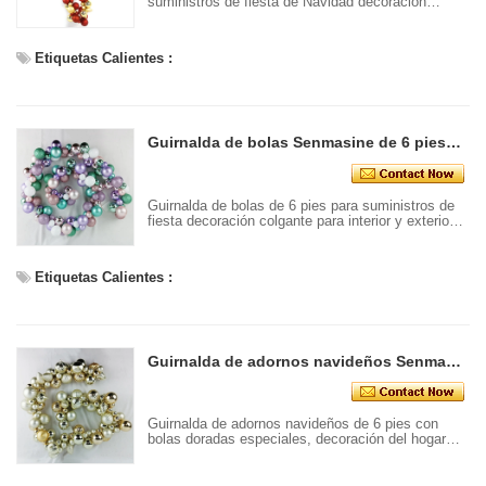
suministros de fiesta de Navidad decoración
colgante para interior y exterior para el hogar y la
Oficina
Etiquetas Calientes :
Guirnalda de bolas Senmasine de 6 pies para suministros de fiesta, decoración colgante para interior y exterior, hogar y oficina
Guirnalda de bolas de 6 pies para suministros de
fiesta decoración colgante para interior y exterior
para el hogar y la Oficina
Etiquetas Calientes :
Guirnalda de adornos navideños Senmasine de 6 pies con bolas doradas especiales, decoración del hogar para la puerta principal de la fiesta de Navidad
Guirnalda de adornos navideños de 6 pies con
bolas doradas especiales, decoración del hogar
para la puerta principal de la fiesta de Navidad