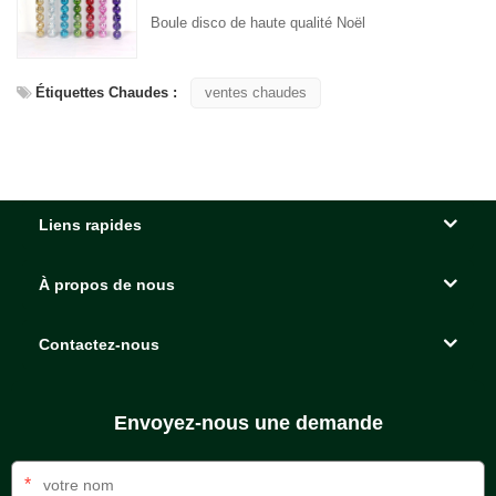
Boule disco de haute qualité Noël
Étiquettes Chaudes :
ventes chaudes
Liens rapides
À propos de nous
Contactez-nous
Envoyez-nous une demande
*