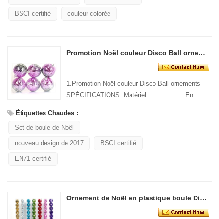
BSCI certifié
couleur colorée
Promotion Noël couleur Disco Ball ornements
1.Promotion Noël couleur Disco Ball ornements
SPÉCIFICATIONS: Matériel: En
plastique Taille: ...
Étiquettes Chaudes :
Set de boule de Noël
nouveau design de 2017
BSCI certifié
EN71 certifié
Ornement de Noël en plastique boule Disco multicolore splendeur en sens inverse