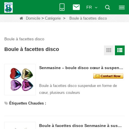
FR
>
>
Domicile
Catégorie
Boule à facettes disco
Boule à facettes disco
Boule à facettes disco
Senmasine – boule disco cœur à suspendre, plusieurs couleurs, 11cm, 13.5cm, décoration de fête, festival
Boule à facettes disco suspendue en forme de
cœur, plusieurs couleurs
Étiquettes Chaudes :
Boule à facettes disco Senmasine à suspendre Plusieurs couleurs Forme ronde 7,5 cm 9,5 cm 10 cm 12 cm 15 cm 20 cm 30 cm