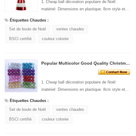
1. Cheap ball décoration populaire de Noël:
matériel: Dimensions en plastique: 8cm style et
Design: emballage personnalisé: 1 PC/pp sac
Étiquettes Chaudes :
stand...
Set de boule de Noël
ventes chaudes
BSCI certifié
couleur colorée
Popular Multicolor Good Quality Christmas Disco Ball
1. Cheap ball décoration populaire de Noël:
matériel: Dimensions en plastique: 8cm style et
Design: emballage personnalisé: 1 PC/pp sac
Étiquettes Chaudes :
stand...
Set de boule de Noël
ventes chaudes
BSCI certifié
couleur colorée