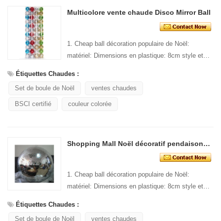
Multicolore vente chaude Disco Mirror Ball
1. Cheap ball décoration populaire de Noël:
matériel: Dimensions en plastique: 8cm style et
Design: emballage personnalisé: 1 PC/pp sac
Étiquettes Chaudes :
stand...
Set de boule de Noël
ventes chaudes
BSCI certifié
couleur colorée
Shopping Mall Noël décoratif pendaison Disco ball
1. Cheap ball décoration populaire de Noël:
matériel: Dimensions en plastique: 8cm style et
Design: emballage personnalisé: 1 PC/pp sac
Étiquettes Chaudes :
stand...
Set de boule de Noël
ventes chaudes