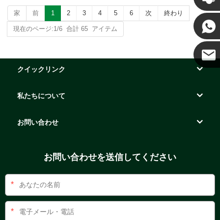
家
前
1
2
3
4
5
6
次
終わり
ケニー
現在のページ:1/6 合計 65 アイテム
クイックリンク
ココ
私たちについて
お問い合わせ
お問い合わせを送信してください
*
*