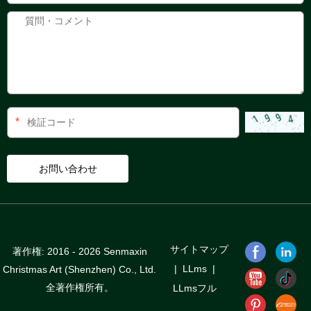
*
サイトマップ
著作権: 2016 - 2026 Senmaxin
|
LLms
|
Christmas Art (Shenzhen) Co., Ltd.
全著作権所有。
LLmsフル