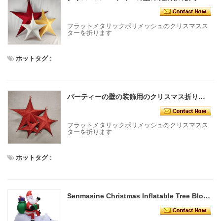
フラットメタリックポリメッシュのクリスマスス
ターを折ります
ホットタグ :
パーティーの壁の装飾用のクリスマス折りたたみ式星を吊るす複数の色が利用可能な輝く星
フラットメタリックポリメッシュのクリスマスス
ターを折ります
ホットタグ :
Senmasine Christmas Inflatable Tree Blow Up Xmas Decoration Build-in Led Lights Indoor Outdoor Holiday Decorative - COPY - s7l9pf