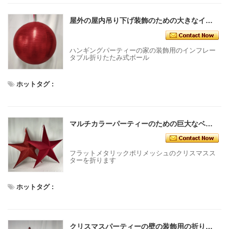
屋外の屋内吊り下げ装飾のための大きなインフレータブルクリスマス折りたたみ式ボールは大きな装飾品を備えています
ハンギングパーティーの家の装飾用のインフレー
タブル折りたたみ式ボール
ホットタグ :
マルチカラーパーティーのための巨大なベルベット折りたたみ式星ぶら下がっている装飾大きな輝く星
フラットメタリックポリメッシュのクリスマスス
ターを折ります
ホットタグ :
クリスマスパーティーの壁の装飾用の折りたたみ式星複数の色が利用可能な輝く星