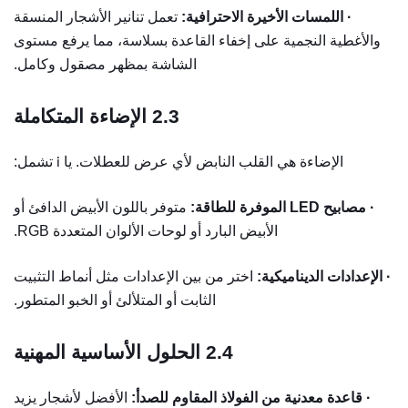
· اللمسات الأخيرة الاحترافية:
تعمل تنانير الأشجار المنسقة
والأغطية النجمية على إخفاء القاعدة بسلاسة، مما يرفع مستوى
الشاشة بمظهر مصقول وكامل.
2.3
الإضاءة المتكاملة
الإضاءة هي القلب النابض لأي عرض للعطلات. يا
تشمل:
i
· مصابيح LED الموفرة للطاقة:
متوفر باللون الأبيض الدافئ أو
الأبيض البارد أو لوحات الألوان المتعددة RGB.
· الإعدادات الديناميكية:
اختر من بين الإعدادات مثل أنماط التثبيت
الثابت أو المتلألئ أو الخبو المتطور.
2.4
الحلول الأساسية المهنية
·
قاعدة معدنية من الفولاذ المقاوم للصدأ:
الأفضل لأشجار يزيد