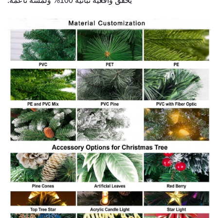
يحقق واقعية نباتية 100% ولمسة ناعمة.