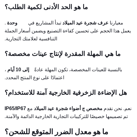
ما هو الحد الأدنى لكمية الطلب؟
معيارنا
عرف شجرة عيد الميلاد
تبدأ المشاريع في
500 وحدة
.
يعمل هذا الحجم على تحسين كفاءة التصنيع ويضمن أسعار الجملة
التنافسية لعلامتك التجارية.
ما هي المهلة المقدرة لإنتاج عينات مخصصة؟
بالنسبة للعينات المخصصة، تكون المهلة عادةً
7 إلى 10 أيام
،
اعتمادًا على نوع المنتج المحدد.
هل الإضاءة الزخرفية الخارجية آمنة للاستخدام؟
نعم. نحن نقدم
مخصص
ج
أضواء شجرة عيد الميلاد
مع
IP65/IP67
تم تصميمها خصيصًا للتركيبات التجارية الخارجية الدائمة والآمنة.
ما هو معدل الضرر المتوقع للشحن؟