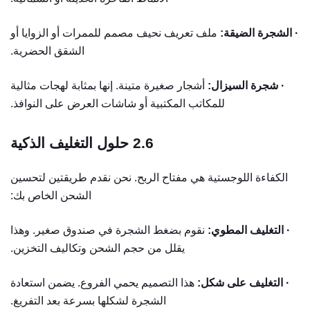
· الشجرة الضيقة:
ملف تعريف نحيف مصمم للممرات أو الزوايا أو
الشقق الحضرية.
· شجرة السيزال:
أشجار صغيرة متينة. إنها بمثابة لهجات مثالية
للمكاتب المكتبية أو شاشات العرض على النوافذ.
2.6
حلول التغليف الذكية
الكفاءة اللوجستية هي مفتاح الربح. نحن نقدم طريقتين لتحسين
الشحن الخاص بك:
· التغليف المطوي:
نقوم بضغط الشجرة في صندوق صغير. وهذا
يقلل من حجم الشحن وتكاليف التخزين.
· التغليف على شكل:
هذا التصميم يحمي الفروع. يضمن استعادة
الشجرة لشكلها بسرعة بعد التفريغ.