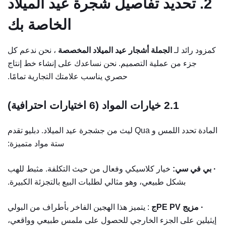
2. تحديد تفاصيل شجرة عيد الميلاد
الخاصة بك
كمزود رائد لـ
الجملة أشجار عيد الميلاد المخصصة
، نحن ندعم كل
جزء من عملية التصميم. نحن نساعدك على إنشاء خط إنتاج
حصري يناسب علامتك التجارية تمامًا.
2.1
خيارات المواد (6 اختيارات احترافية)
المادة تحدد اللمس و Qua
ج
تقدم
ليث من
شجرة عيد الميلاد. دبليو
ستة مواد متميزة:
· بي في سي:
خيار كلاسيكي وفعال من حيث التكلفة. مثبط للهب
بشكل طبيعي، وهو مثالي لطلبات البيع بالتجزئة الكبيرة.
· مزيج PE PVج
: يتميز هذا الهجين الفاخر بأطراف من البولي
إيثيلين على الجزء الخارجي للحصول على ملمس طبيعي وواقعي،