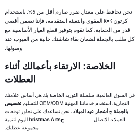
نحن نحافظ على معدل ضرر صارم أقل من 5%. باستخدام
كرتون K=K المقوى والتعبئة المتقدمة، فإننا نضمن أقصى
قدر من الحماية. كما نقوم بتوفير قطع الغيار الأساسية مع
كل طلب بالجملة لضمان بقاء شاشتك خالية من العيوب عند
وصولها.
الخلاصة: الارتقاء بأعمالك أثناء
العطلات
في السوق العالمية، سلسلة التوريد الخاصة بك هي أساس علامتك
التجارية. استخدم خدماتنا المهنية OEM/ODM للتسليم
تخصيص
بالجملة
ج
أشجار عيد الميلاد
. نحن نساعدك على تجاوز توقعات
العملاء. الاتصال
Sen Masine جhristmas Arts
اليوم لتنمية
مجموعة عطلتك.