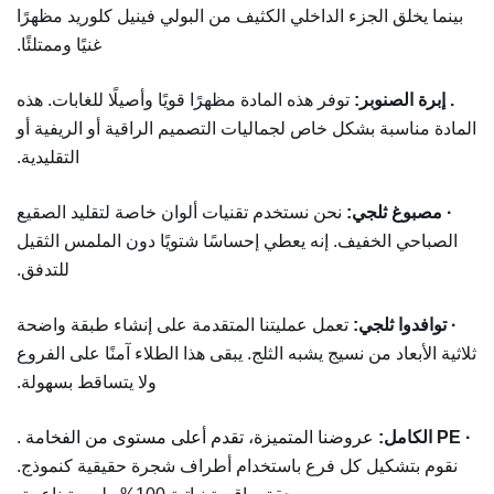
بينما يخلق الجزء الداخلي الكثيف من البولي فينيل كلوريد مظهرًا
غنيًا وممتلئًا.
. إبرة الصنوبر:
توفر هذه المادة مظهرًا قويًا وأصيلًا للغابات. هذه
المادة مناسبة بشكل خاص لجماليات التصميم الراقية أو الريفية أو
التقليدية.
· مصبوغ ثلجي:
نحن نستخدم تقنيات ألوان خاصة لتقليد الصقيع
الصباحي الخفيف. إنه يعطي إحساسًا شتويًا دون الملمس الثقيل
للتدفق.
· توافدوا ثلجي:
تعمل عمليتنا المتقدمة على إنشاء طبقة واضحة
ثلاثية الأبعاد من نسيج يشبه الثلج.
يبقى هذا الطلاء آمنًا على الفروع
ولا يتساقط بسهولة.
· PE الكامل:
عروضنا المتميزة، تقدم أعلى مستوى من الفخامة
.
نقوم بتشكيل كل فرع باستخدام أطراف شجرة حقيقية كنموذج.