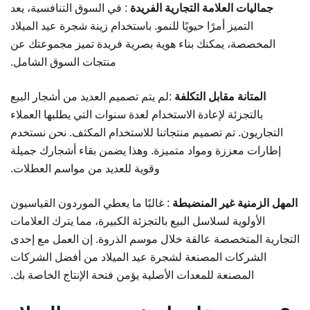
جماليات العلامة التجارية الفريدة
: في السوق التنافسية، يعد
التميز أمرًا حيويًا للنمو. باستخدام زينة شجرة عيد الميلاد
المخصصة، يمكنك بناء هوية بصرية فريدة تميز مجموعتك عن
منتجات السوق الشامل.
المتانة مقابل التكلفة
:لم يتم تصميم العديد من أشجار البيع
بالتجزئة لإعادة الاستخدام لعدة سنوات التي يطلبها العملاء
التجاريون. تم تصميم منتجاتنا للاستخدام المكثف. نحن نستخدم
إطارات معززة ومواد متميزة. وهذا يضمن بقاء أشجارك جميلة
وقوية للعديد من مواسم العطلات.
المهل الزمنية غير المنضبطة
: غالبًا ما يعطي الموردون القياسيون
الأولوية لسلاسل البيع بالتجزئة الكبيرة، مما يترك العلامات
التجارية المتخصصة عالقة خلال موسم الذروة. إن العمل مع إحدى
الشركات المصنعة لشجرة عيد الميلاد من أفضل الشركات
المصنعة للمعدات الأصلية يؤمن فتحة الإنتاج الخاصة بك.