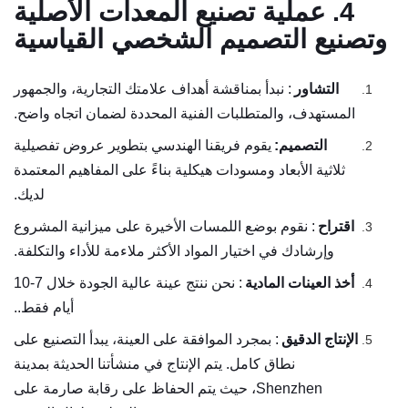
4. عملية تصنيع المعدات الأصلية
وتصنيع التصميم الشخصي القياسية
التشاور
: نبدأ بمناقشة أهداف علامتك التجارية، والجمهور
المستهدف، والمتطلبات الفنية المحددة لضمان اتجاه واضح.
التصميم:
يقوم فريقنا الهندسي بتطوير عروض تفصيلية
ثلاثية الأبعاد ومسودات هيكلية بناءً على المفاهيم المعتمدة
لديك.
اقتراح
: نقوم بوضع اللمسات الأخيرة على ميزانية المشروع
وإرشادك في اختيار المواد الأكثر ملاءمة للأداء والتكلفة.
أخذ العينات المادية
: نحن ننتج عينة عالية الجودة خلال 7-10
أيام فقط..
الإنتاج الدقيق
: بمجرد الموافقة على العينة، يبدأ التصنيع على
نطاق كامل. يتم الإنتاج في منشأتنا الحديثة بمدينة
Shenzhen، حيث يتم الحفاظ على رقابة صارمة على