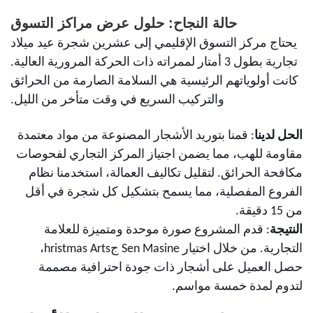
حالة النجاح: حلول عرض مراكز التسوق
يحتاج مركز التسوق الإقليمي إلى عشرين شجرة عيد ميلاد
تجارية بطول 3 أمتار لممراته ذات الحركة المرورية العالية.
كانت أولوياتهم الرئيسية هي السلامة الصارمة من الحرائق
والتركيب السريع في وقت متأخر من الليل.
الحل لدينا
: قمنا بتوريد الأشجار المصنوعة من مواد معتمدة
مقاومة للهب، مما يضمن اجتياز المركز التجاري لفحوصات
مكافحة الحرائق. لتقليل تكاليف العمالة، استخدمنا نظام
الفروع المفصلية، مما يسمح بتشكيل كل شجرة في أقل
من 15 دقيقة.
النتيجة
: قدم المشروع صورة موحدة ومتميزة للعلامة
التجارية. من خلال اختيار Sen Masine جhristmas Arts،
حصل العميل على أشجار ذات جودة احترافية مصممة
لتدوم لمدة خمسة مواسم.