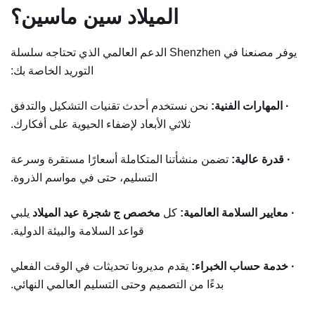
الميلاد سين ماسين؟
يوفر مصنعنا في Shenzhen الدعم العالمي الذي تحتاجه سلسلة
التوريد الخاصة بك:
· المهارات الفنية:
نحن نستخدم أحدث تقنيات التشكيل والتدفق
ثلاثي الأبعاد لإضفاء الحيوية على أفكارك.
· قدرة عالية:
تضمن منشأتنا المتكاملة أسعارًا مستقرة وسرعة
التسليم، حتى في مواسم الذروة.
· معايير السلامة العالمية:
كل
مخصص
ج
شجرة عيد الميلاد
يلبي
قواعد السلامة والبيئة الدولية.
· خدمة حساب الخبراء:
يقدم مديرونا تحديثات في الوقت الفعلي
بدءًا من التصميم وحتى التسليم العالمي النهائي.