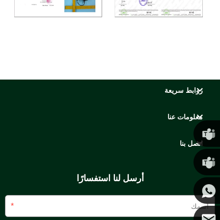
روابط سريعة
معلومات عنا
اتصل بنا
كريس
أرسل لنا استفسارًا
كيني
*