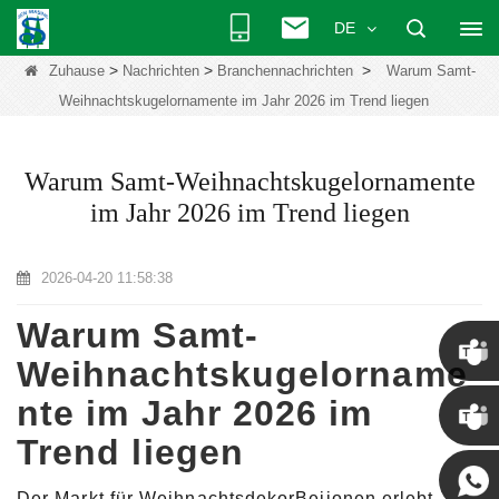
DE
>
>
>
Zuhause
Nachrichten
Branchennachrichten
Warum Samt-
Weihnachtskugelornamente im Jahr 2026 im Trend liegen
Warum Samt-Weihnachtskugelornamente
im Jahr 2026 im Trend liegen
2026-04-20 11:58:38
Warum Samt-
Weihnachtskugelorname
Chris
nte im Jahr 2026 im
Trend liegen
Kenny
Der Markt für WeihnachtsdekorBeiionen erlebt