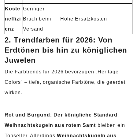
Koste
Geringer
neffizi
Bruch beim
Hohe Ersatzkosten
enz
Versand
2. Trendfarben für 2026: Von
Erdtönen bis hin zu königlichen
Juwelen
Die Farbtrends für 2026 bevorzugen „Heritage
Colors“ – tiefe, organische Farbtöne, die geerdet
wirken.
Rot und Burgund: Der königliche Standard
:
Weihnachtskugeln aus rotem Samt
bleiben ein
Topseller. Allerdings
Weihnachtskugeln aus