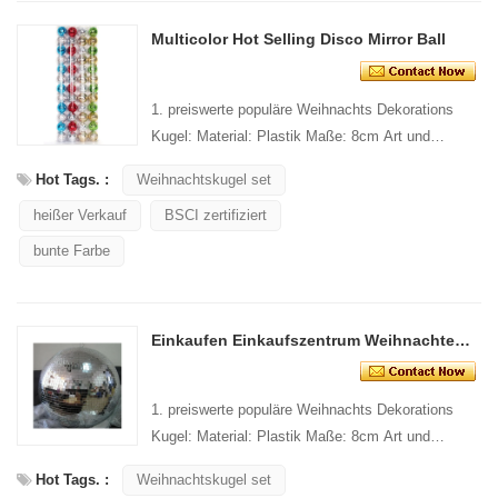
Multicolor Hot Selling Disco Mirror Ball
1. preiswerte populäre Weihnachts Dekorations
Kugel: Material: Plastik Maße: 8cm Art und
Entwurf: Kundenspezifische Verpackung:
Hot Tags. :
Weihnachtskugel set
1 PC/PP...
heißer Verkauf
BSCI zertifiziert
bunte Farbe
Einkaufen Einkaufszentrum Weihnachten dekorativ hängen Disco Ball
1. preiswerte populäre Weihnachts Dekorations
Kugel: Material: Plastik Maße: 8cm Art und
Entwurf: Kundenspezifische Verpackung:
Hot Tags. :
Weihnachtskugel set
1 PC/PP...