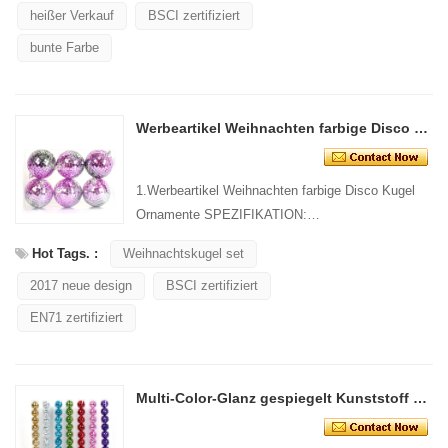
heißer Verkauf
BSCI zertifiziert
bunte Farbe
Werbeartikel Weihnachten farbige Disco Kugel Ornamente
1.Werbeartikel Weihnachten farbige Disco Kugel
Ornamente SPEZIFIKATION:
Material: Kunststoff Größe:
Hot Tags. :
Weihnachtskugel set
...
2017 neue design
BSCI zertifiziert
EN71 zertifiziert
Multi-Color-Glanz gespiegelt Kunststoff Disco-Kugel Christbaumschmuck