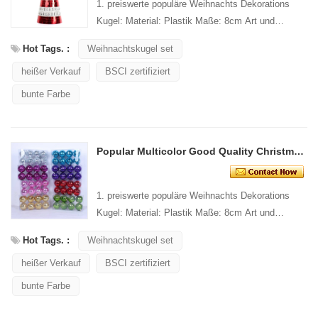
1. preiswerte populäre Weihnachts Dekorations
Kugel: Material: Plastik Maße: 8cm Art und
Entwurf: Kundenspezifische Verpackung:
Hot Tags. :
Weihnachtskugel set
1 PC/PP...
heißer Verkauf
BSCI zertifiziert
bunte Farbe
Popular Multicolor Good Quality Christmas Disco Ball
1. preiswerte populäre Weihnachts Dekorations
Kugel: Material: Plastik Maße: 8cm Art und
Entwurf: Kundenspezifische Verpackung:
Hot Tags. :
Weihnachtskugel set
1 PC/PP...
heißer Verkauf
BSCI zertifiziert
bunte Farbe