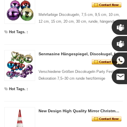
Mehrfarbige Discokugeln, 7,5 cm, 9,5 cm, 10 cm,
12 cm, 15 cm, 20 cm, 30 cm, runde, hängende
Disco-Spiegelkugel
Hot Tags. :
Chris
Senmasine Hängespiegel, Discokugel, für Party, Festival, Dekoration, 7,5–30 cm, rund, herzförmig, sternförmig, verschiedene Größen
Kenny
Verschiedene Größen Discokugeln Party Festival
Dekoration 7,5–30 cm runde herzförmige
sternförmige Hängespiegel-Discokugel
Hot Tags. :
Coco
New Design High Quality Mirror Christmas Tree