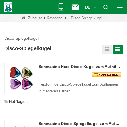
DE
>
>
Zuhause
Kategorie
Disco-Spiegelkugel
Disco-Spiegelkugel
Disco-Spiegelkugel
Senmasine Herz-Disco-Kugel zum Aufhängen, mehrere Farben, 11 cm, 13,5 cm, Party-Festival-Dekoration
Herzförmige Disco-Spiegelkugel zum Aufhängen
in mehreren Farben
Hot Tags. :
Senmasine Disco-Spiegelkugel zum Aufhängen, mehrere Farben, runde Form, 7,5 cm, 9,5 cm, 10 cm, 12 cm, 15 cm, 20 cm, 30 cm