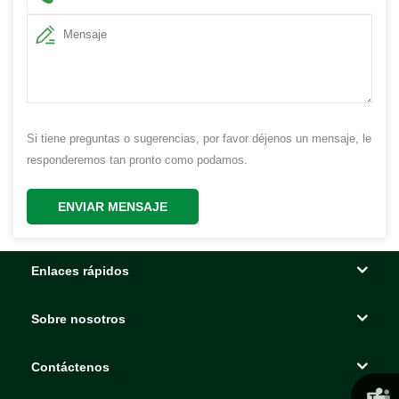
Si tiene preguntas o sugerencias, por favor déjenos un mensaje, le
responderemos tan pronto como podamos.
ENVIAR MENSAJE
Enlaces rápidos
Sobre nosotros
Contáctenos