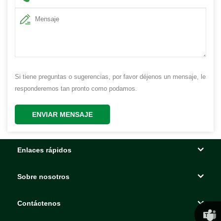
Si tiene preguntas o sugerencias, por favor déjenos un mensaje, le
responderemos tan pronto como podamos.
ENVIAR MENSAJE
Enlaces rápidos
Sobre nosotros
Contáctenos