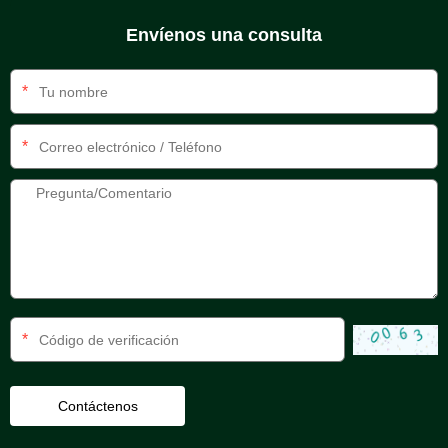
Envíenos una consulta
*
*
*