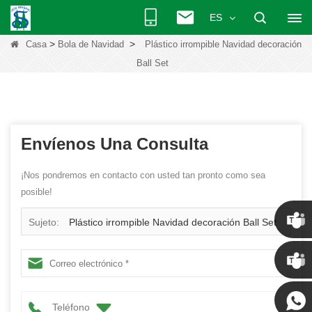
ES
>
>
Casa
Bola de Navidad
Plástico irrompible Navidad decoración
Ball Set
Envíenos Una Consulta
¡Nos pondremos en contacto con usted tan pronto como sea
posible!
Sujeto:
Plástico irrompible Navidad decoración Ball Set
Chris
Kenny
Teléfono