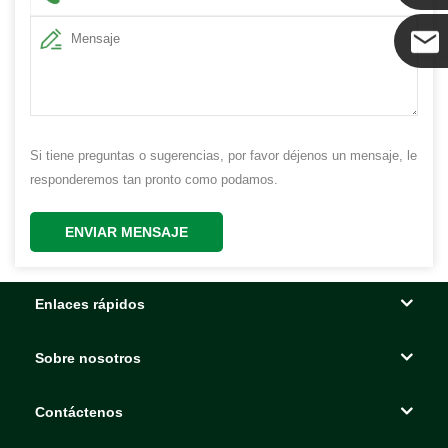
Coco
Si tiene preguntas o sugerencias, por favor déjenos un mensaje, le
responderemos tan pronto como podamos.
ENVIAR MENSAJE
Enlaces rápidos
Sobre nosotros
Contáctenos