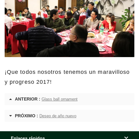
¡Que todos nosotros tenemos un maravilloso
y progreso 2017!
ANTERIOR :
Glass ball ornament
PRÓXIMO :
Deseo de año nuevo
Enlaces rápidos