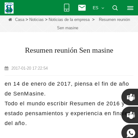
ES
>
>
>
Casa
Noticias
Noticias de la empresa
Resumen reunión
Sen masine
Resumen reunión Sen masine
2017-01-20 17:22:54
en 14 de enero de 2017, piensa el fin de año
de SenMasine.
Todo el mundo escribir Resumen de 2016 y
Chris
estado pensamientos y experiencia en finales
del año.
Kenny