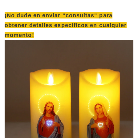
¡No dude en enviar "consultas" para
obtener detalles específicos en cualquier
momento!