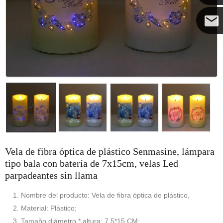
Coco
Vela de fibra óptica de plástico Senmasine, lámpara
tipo bala con batería de 7x15cm, velas Led
parpadeantes sin llama
1. Nombre del producto: Vela de fibra óptica de plástico,
2. Material: Plástico;
3. Tamaño diámetro * altura: 7,5*15 CM;