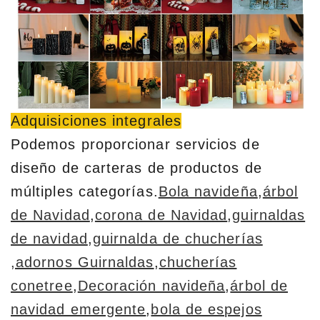
Adquisiciones integrales
Podemos proporcionar servicios de
diseño de carteras de productos de
múltiples categorías.
Bola navideña
,
árbol
de Navidad
,
corona de Navidad
,
guirnaldas
de navidad
,
guirnalda de chucherías
,adornos Guirnaldas
,
chucherías
conetree
,
Decoración navideña
,
árbol de
navidad emergente
,
bola de espejos