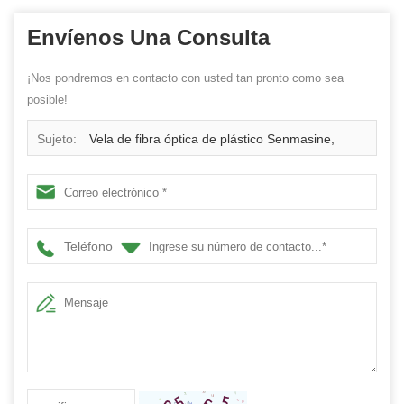
Envíenos Una Consulta
¡Nos pondremos en contacto con usted tan pronto como sea
posible!
Sujeto:
Vela de fibra óptica de plástico Senmasine,
lámpara tipo bala con batería de 7x15cm, velas Led
parpadeantes sin llama
Teléfono