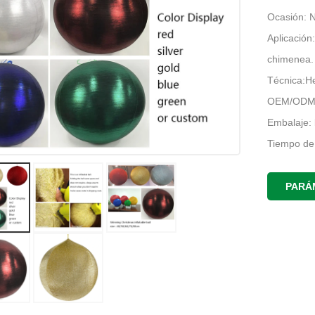
Ocasión: Na
Aplicación
chimenea.
Técnica:H
OEM/ODM:
Embalaje: 
Tiempo de 
Lugar de 
PARÁ