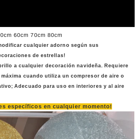
m 50cm 60cm 70cm 80cm
odificar cualquier adorno según sus
coraciones de estrellas!
 brillo a cualquier decoración navideña. Requiere
 máxima cuando utiliza un compresor de aire o
vo; Adecuado para uso en interiores y al aire
les específicos en cualquier momento!