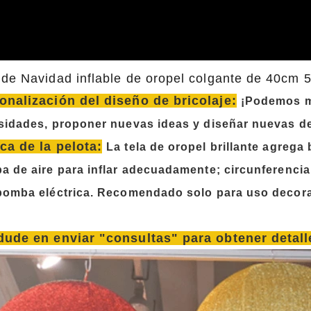
 de Navidad inflable de oropel colgante de 40c
onalización del diseño de bricolaje:
¡Podemos m
sidades, proponer nuevas ideas y diseñar nuevas de
ca de la pelota:
La tela de oropel brillante agrega
a de aire para inflar adecuadamente; circunferencia
bomba eléctrica. Recomendado solo para uso decorati
dude en enviar "consultas" para obtener detal