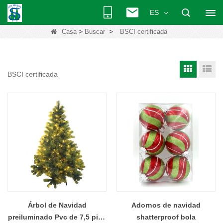
ES
>
>
Casa
Buscar
BSCI certificada
BSCI certificada
Árbol de Navidad
Adornos de navidad
preiluminado Pvc de 7,5 pies
shatterproof bola