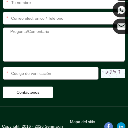
*
Kenny
*
Coco
*
Mapa del sitio
|
Copyright: 2016 - 2026 Senmaxin