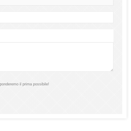
ponderemo il prima possibile!