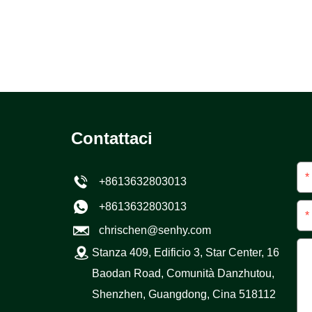
Contattaci
*
+8613632803013
+8613632803013
*
chrischen@senhy.com
Stanza 409, Edificio 3, Star Center, 16
Baodan Road, Comunità Danzhutou,
Shenzhen, Guangdong, Cina 518112