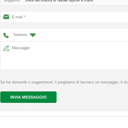
Soggetto:
Sfera decorativa di Natale dipinte a mano
Telefono
Se hai domande o suggerimenti, ti preghiamo di lasciarci un messaggio, ti ris
INVIA MESSAGGIO