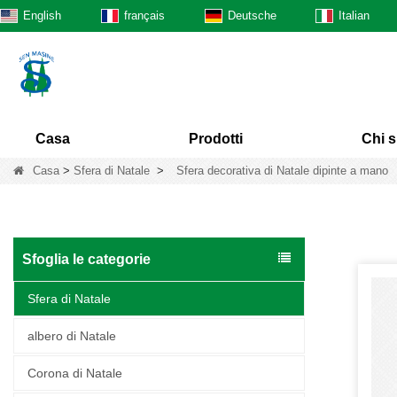
English
français
Deutsche
Italian
Casa
Prodotti
Chi 
Casa
>
Sfera di Natale
>
Sfera decorativa di Natale dipinte a mano
Sfoglia le categorie
Sfera di Natale
albero di Natale
Corona di Natale