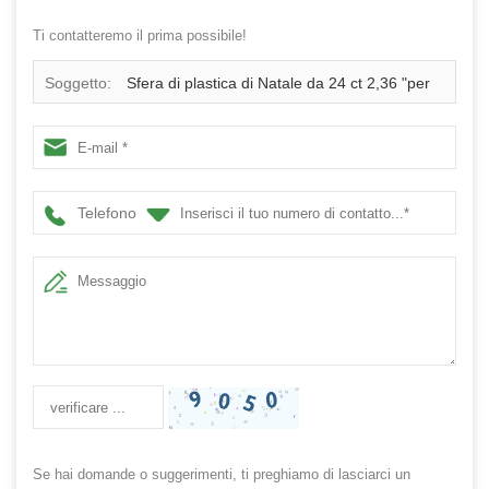
Ti contatteremo il prima possibile!
Soggetto:
Sfera di plastica di Natale da 24 ct 2,36 "per
decorazioni per ornamenti appesi a sfere per un bambino
decorativo per le vacanze
Telefono
Se hai domande o suggerimenti, ti preghiamo di lasciarci un