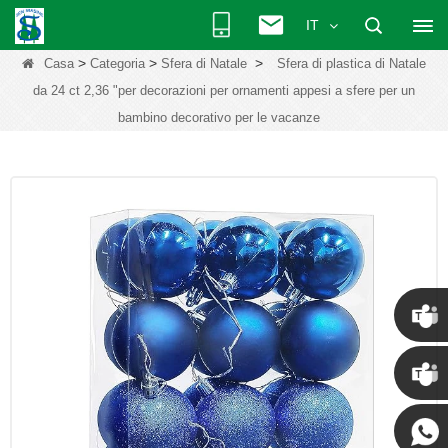
IT
>
>
>
Casa
Categoria
Sfera di Natale
Sfera di plastica di Natale
da 24 ct 2,36 "per decorazioni per ornamenti appesi a sfere per un
bambino decorativo per le vacanze
Chris
Kenny