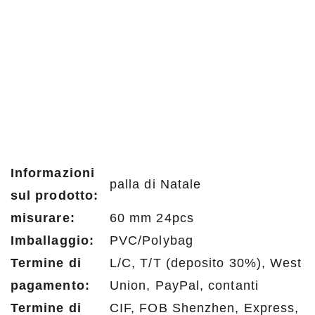
Informazioni
palla di Natale
sul prodotto:
misurare:
60 mm 24pcs
Imballaggio:
PVC/Polybag
Termine di
L/C, T/T (deposito 30%), West
pagamento:
Union, PayPal, contanti
Termine di
CIF, FOB Shenzhen, Express,