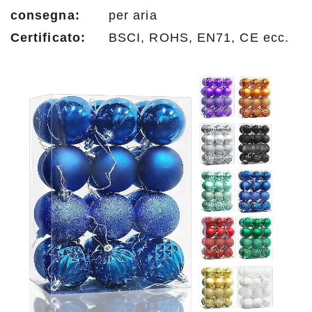
consegna:
per aria
Certificato:
BSCI, ROHS, EN71, CE ecc.