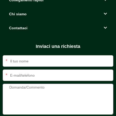
Collegamenti rapidi
Chi siamo
Contattaci
Inviaci una richiesta
*
*