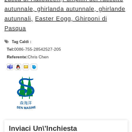
autunnale, ghirlanda autunnale, ghirlande
autunnali,
Easter Eogg, Ghirponi di
Pasqua
Tag Caldi :
Tel:
0086-755-28542527-205
Referente:
Chris Chen
Inviaci Un\'inchiesta