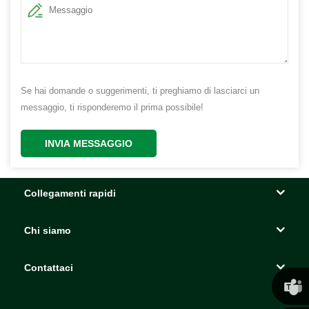
Se hai domande o suggerimenti, ti preghiamo di lasciarci un
messaggio, ti risponderemo il prima possibile!
INVIA MESSAGGIO
Collegamenti rapidi
Chi siamo
Contattaci