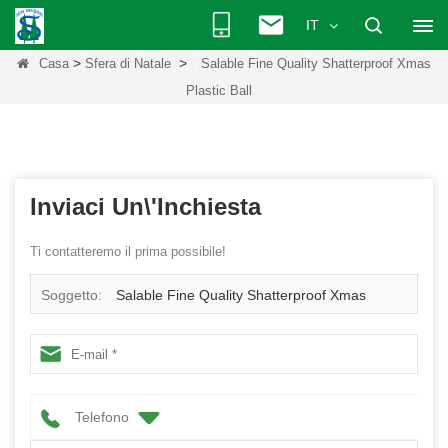
IT
>
>
Casa
Sfera di Natale
Salable Fine Quality Shatterproof Xmas
Plastic Ball
Inviaci Un\'inchiesta
Ti contatteremo il prima possibile!
Soggetto:
Salable Fine Quality Shatterproof Xmas
Plastic Ball
Telefono