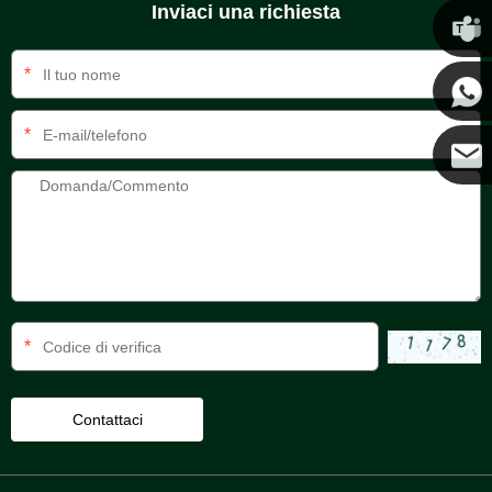
Inviaci una richiesta
Chris
*
Kenny
*
Coco
*