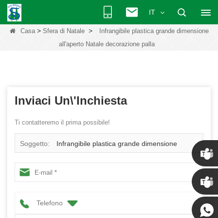
IT
>
>
Casa
Sfera di Natale
Infrangibile plastica grande dimensione
all'aperto Natale decorazione palla
Inviaci Un\'inchiesta
Ti contatteremo il prima possibile!
Soggetto:
Infrangibile plastica grande dimensione
all'aperto Natale decorazione palla
Chris
Telefono
Kenny