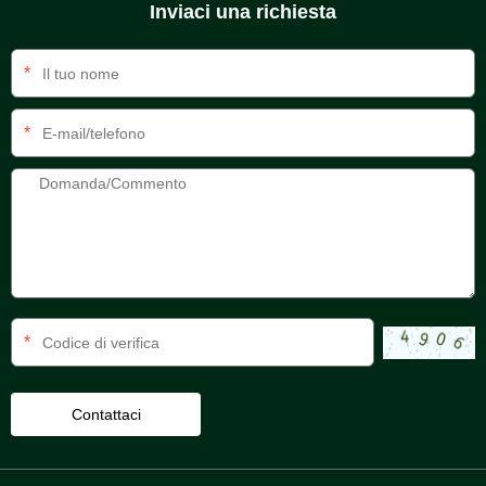
Inviaci una richiesta
*
*
*