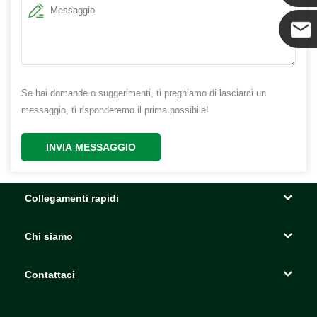
Coco
Se hai domande o suggerimenti, ti preghiamo di lasciarci un
messaggio, ti risponderemo il prima possibile!
INVIA MESSAGGIO
Collegamenti rapidi
Chi siamo
Contattaci