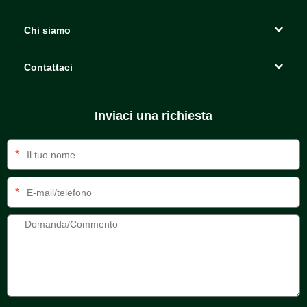
Chi siamo
Contattaci
Inviaci una richiesta
*
*