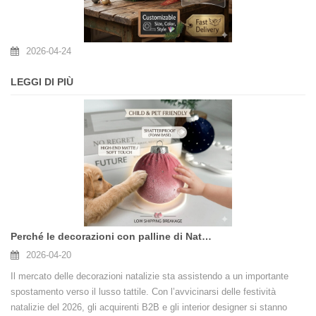
2026-04-24
LEGGI DI PIÙ
Perché le decorazioni con palline di Natale in velluto sono di tendenza per il 2026
2026-04-20
Il mercato delle decorazioni natalizie sta assistendo a un importante
spostamento verso il lusso tattile. Con l’avvicinarsi delle festività
natalizie del 2026, gli acquirenti B2B e gli interior designer si stanno