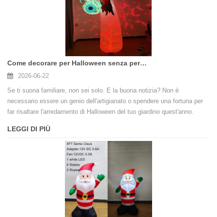
Come decorare per Halloween senza perdere la testa (o il fine settimana)
2026-06-22
Se ti suona familiare, non sei solo. E la buona notizia? Non è
necessario essere un genio dell'artigianato o spendere una fortuna per
far risaltare l'arredamento di Halloween del tuo giardino quest'anno.
LEGGI DI PIÙ