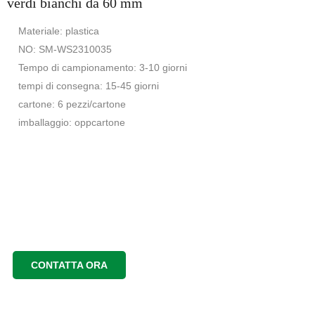
verdi bianchi da 60 mm
Materiale: plastica
NO: SM-WS2310035
Tempo di campionamento: 3-10 giorni
tempi di consegna: 15-45 giorni
cartone: 6 pezzi/cartone
imballaggio: oppcartone
CONTATTA ORA