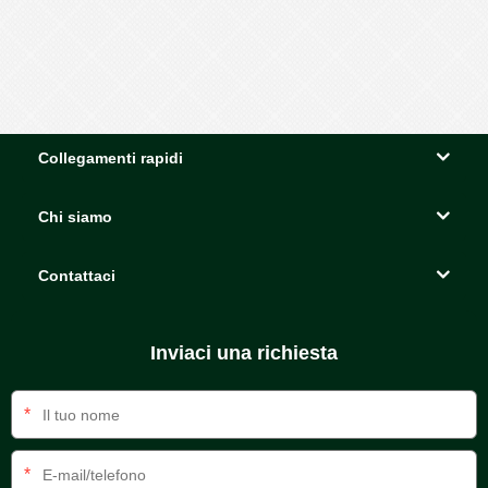
Collegamenti rapidi
Chi siamo
Contattaci
Inviaci una richiesta
*
*