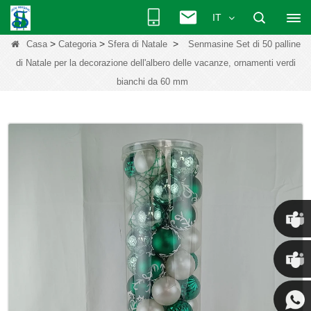
IT
>
>
>
Casa
Categoria
Sfera di Natale
Senmasine Set di 50 palline
di Natale per la decorazione dell'albero delle vacanze, ornamenti verdi
bianchi da 60 mm
Chris
Kenny