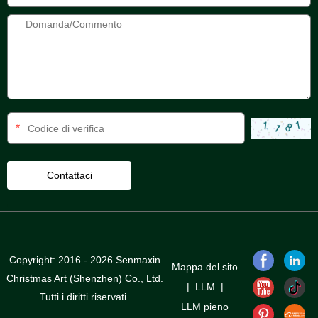
*
Copyright: 2016 - 2026 Senmaxin
Mappa del sito
Christmas Art (Shenzhen) Co., Ltd.
|
LLM
|
Tutti i diritti riservati.
LLM pieno