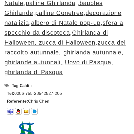
Natale
,
palline Ghirlanda
,baubles
Ghirlande
,
palline Conetree
,
decorazione
natalizia
,
albero di Natale pop-up
,
sfera a
specchio da discoteca
,
Ghirlanda di
Halloween, zucca di Halloween
,
zucca del
raccolto autunnale, ghirlanda autunnale,
ghirlande autunnali,
Uovo di Pasqua,
ghirlanda di Pasqua
Tag Caldi :
Tel:
0086-755-28542527-205
Referente:
Chris Chen