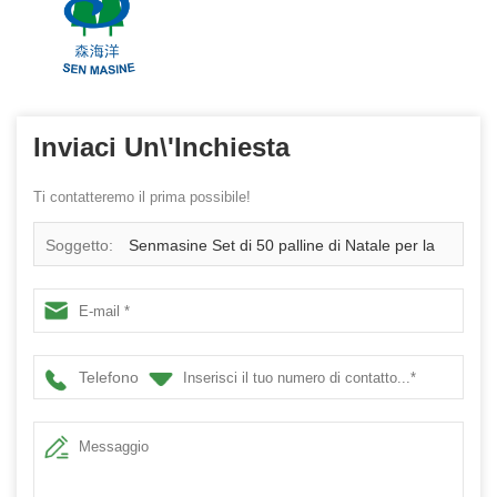
Inviaci Un\'inchiesta
Ti contatteremo il prima possibile!
Soggetto:
Senmasine Set di 50 palline di Natale per la
decorazione dell'albero delle vacanze, ornamenti verdi
bianchi da 60 mm
Telefono