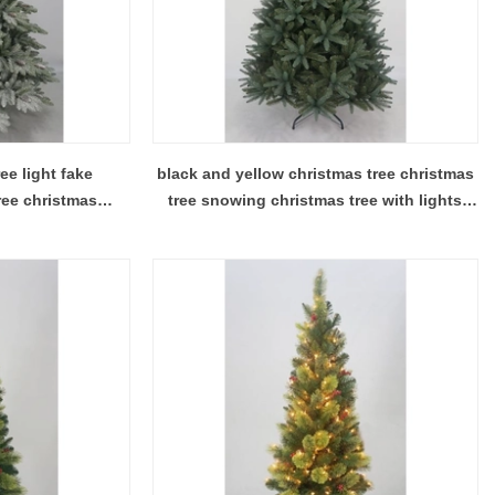
ee light fake
black and yellow christmas tree christmas
ree christmas
tree snowing christmas tree with lights
ns
included