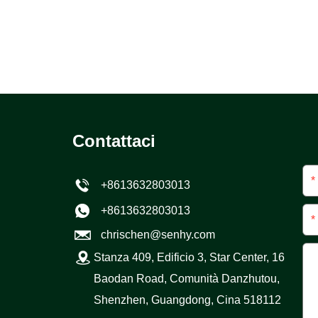
Contattaci
*
+8613632803013
+8613632803013
*
chrischen@senhy.com
Stanza 409, Edificio 3, Star Center, 16
Baodan Road, Comunità Danzhutou,
Shenzhen, Guangdong, Cina 518112