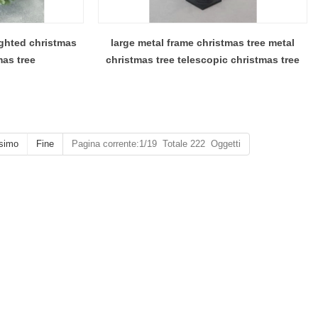
lighted christmas
large metal frame christmas tree metal
mas tree
christmas tree telescopic christmas tree
simo
Fine
Pagina corrente:1/19 Totale 222 Oggetti