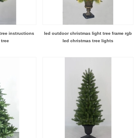
tree instructions
led outdoor christmas light tree frame rgb
 tree
led christmas tree lights