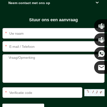
Neem contact met ons op
Stuur ons een aanvraag
*
Chris
*
Kenny
Coco
*