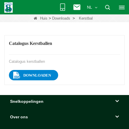
NL
>
>
Huis
Downloads
Kerstbal
Catalogus Kerstballen
Catalogus kerstballen
DOWNLOADEN
Snelkoppelingen
Over ons