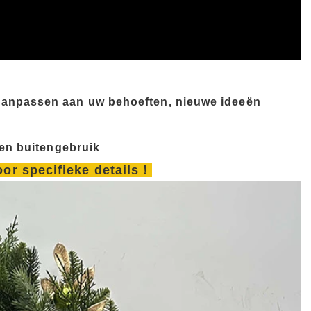
aanpassen aan uw behoeften, nieuwe ideeën
 en buitengebruik
oor specifieke details！