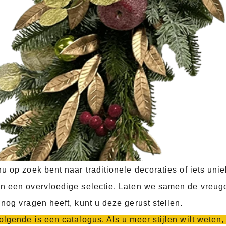
nu op zoek bent naar traditionele decoraties of iets uni
n een overvloedige selectie. Laten we samen de vreugde
 nog vragen heeft, kunt u deze gerust stellen.
olgende is een catalogus. Als u meer stijlen wilt weten