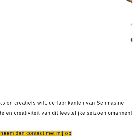
eks en creatiefs wilt, de fabrikanten van Senmasine
 en creativiteit van dit feestelijke seizoen omarmen!
, neem dan contact met mij op