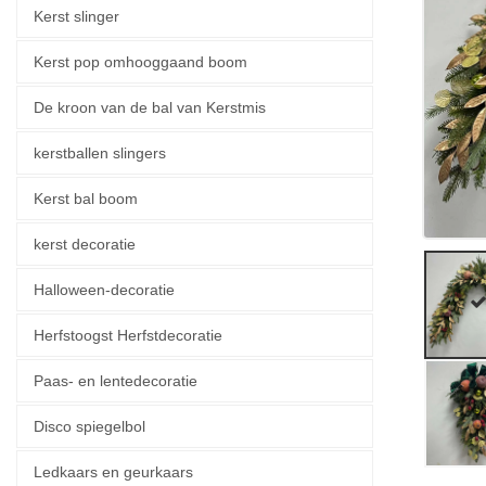
Kerst slinger
Kerst pop omhooggaand boom
De kroon van de bal van Kerstmis
kerstballen slingers
Kerst bal boom
kerst decoratie
Halloween-decoratie
Herfstoogst Herfstdecoratie
Paas- en lentedecoratie
Disco spiegelbol
Ledkaars en geurkaars