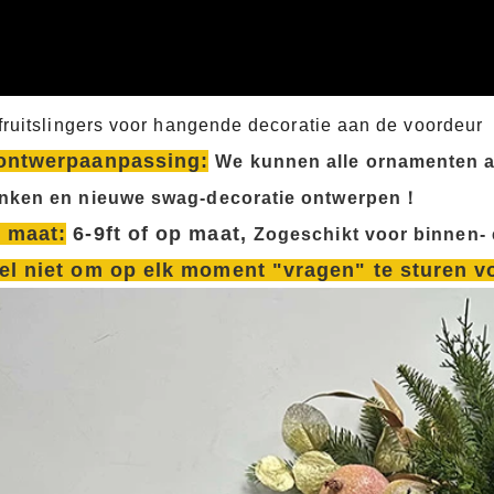
fruitslingers voor hangende decoratie aan de voordeur
ontwerpaanpassing:
We kunnen alle ornamenten 
nken en nieuwe swag-decoratie ontwerpen！
 maat:
6-9ft of op maat,
Zo
geschikt voor binnen-
el niet om op elk moment "vragen" te sturen v