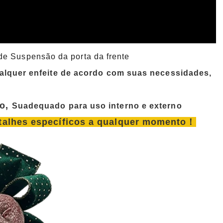
de Suspensão da porta da frente
lquer enfeite de acordo com suas necessidades,
o,
Su
adequado para uso interno e externo
detalhes específicos a qualquer momento！