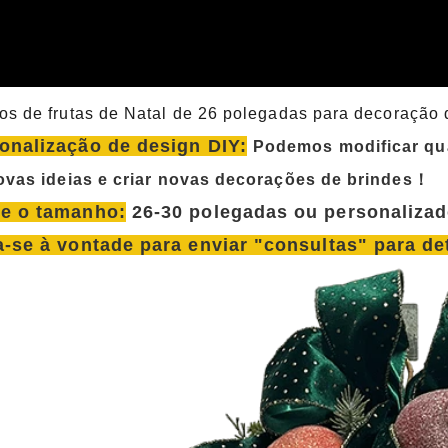
s de frutas de Natal de 26 polegadas para decoração 
onalização de design DIY:
Podemos modificar qua
novas ideias e criar novas decorações de brindes！
e o tamanho:
26-30 polegadas ou personalizad
a-se à vontade para enviar "consultas" para 