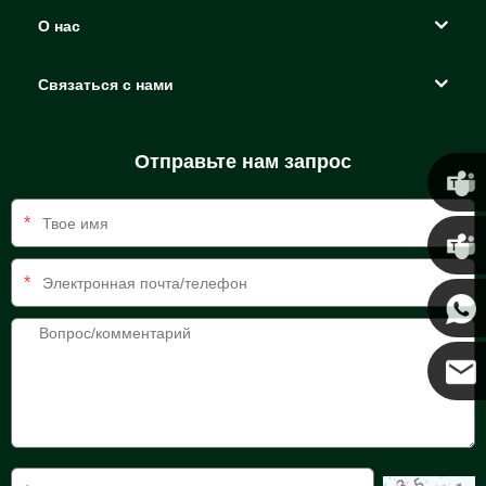
О нас
Связаться с нами
Отправьте нам запрос
*
Крис
*
Кенни
Коко