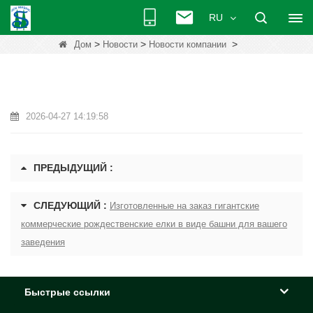
RU
>
>
>
Дом
Новости
Новости компании
2026-04-27 14:19:58
ПРЕДЫДУЩИЙ :
СЛЕДУЮЩИЙ :
Изготовленные на заказ гигантские
коммерческие рождественские елки в виде башни для вашего
заведения
Быстрые ссылки