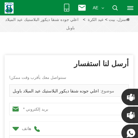
AE
>
>
منزل، بيت
عيد الكرة
اعلي جوده شنقا ديكور البلاستيك عيد الميلاد
باوبل
أرسل لنا استفسار
سنتواصل معك بأقرب وقت ممكن!
موضوع:
اعلي جوده شنقا ديكور البلاستيك عيد الميلاد باوبل
كريس
كيني
هاتف