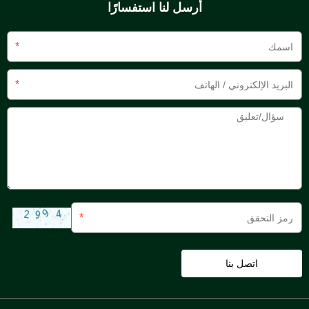
أرسل لنا استفسارًا
*
*
*