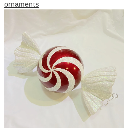
ornaments
Style:
Popular Christmas Gift
Shape:
candy shape