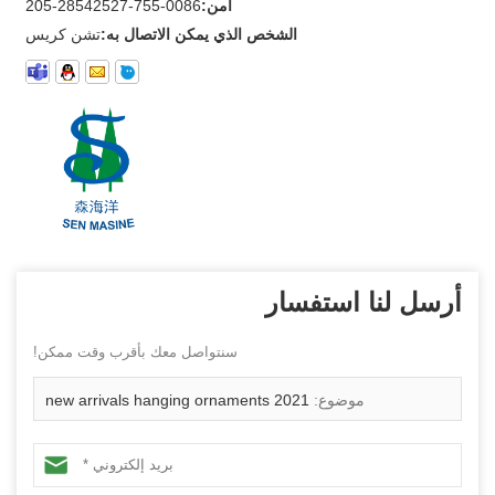
أمن:
0086-755-28542527-205
الشخص الذي يمكن الاتصال به:
تشن كريس
أرسل لنا استفسار
سنتواصل معك بأقرب وقت ممكن!
موضوع:
2021 new arrivals hanging ornaments
decoration 18inch christmas candy special balls