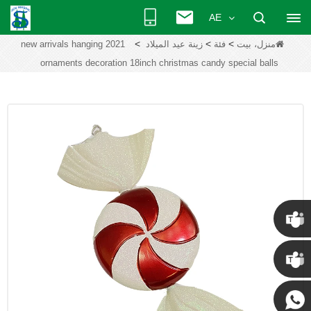
AE
>
>
>
منزل، بيت
فئة
زينة عيد الميلاد
2021 new arrivals hanging
ornaments decoration 18inch christmas candy special balls
كريس
كيني