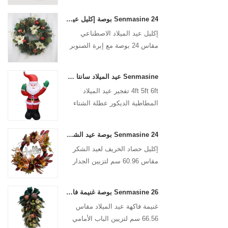
Senmasine 24 بوصة إكليل عيد الميلاد الاصطناعي مع إبرة الصنوبر كوز الصنوبر البونسيتة الكرة الحمراء فرع التوت الذهبي
إكليل عيد الميلاد الاصطناعي
مقاس 24 بوصة مع إبرة الصنوبر
وكوز الصنوبر والبونسيتة الحمراء
وفرع التوت الذهبي
Senmasine عيد الميلاد سانتا كلوز نفخ تفجير عيد الميلاد المطاطية الديكور عطلة الشتاء داخلي في الهواء الطلق
4ft 5ft 6ft تفجير عيد الميلاد
المطاطية الديكور عطلة الشتاء
داخلي في الهواء الطلق عيد
الميلاد سانتا كلوز نفخ
Senmasine 24 بوصة عيد الشكر إكليل الحصاد مع علامة مرحبا سقوط الحصاد أوراق عباد الشمس اليقطين نمط القوس
إكليل حصاد الخريف لعيد الشكر
مقاس 60.96 سم لتزيين الجدار
الأمامي للباب الأمامي للتعليق في
الخريف
Senmasine 26 بوصة غنيمة فاكهة عيد الميلاد مع شريط فيونكات وأوراق فرع من البولي فينيل كلوريد الاصطناعي
غنيمة فاكهة عيد الميلاد مقاس
66.56 سم لتزيين الباب الأمامي