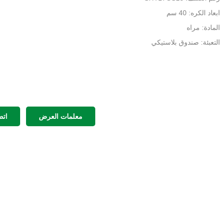
ابعاد الكره: 40 سم
المادة: مراه
التعبئة: صندوق بلاستيكي
معلمات العرض
اتص