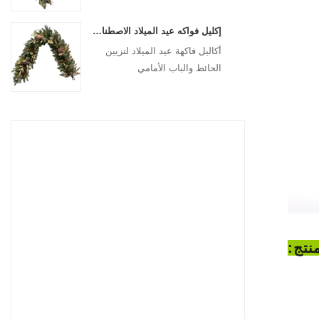
للتعليق
إكليل فواكه عيد الميلاد الاصطناعي من سينماسين مقاس 72 بوصة لتزيين تعليق مدفأة السلالم
أكاليل فاكهة عيد الميلاد لتزيين
الحائط والباب الأمامي
نتج: