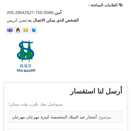
العلامات الساخنة :
أمن:
0086-755-28542527-205
الشخص الذي يمكن الاتصال به:
تشن كريس
أرسل لنا استفسار
سنتواصل معك بأقرب وقت ممكن!
موضوع:
أشجار عيد الميلاد المخصصة كبيرة مهرجان مهرجان
العطلات في الهواء الطلق شجرة عيد الميلاد الكبيرة