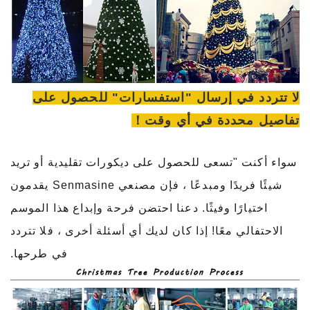
لا تتردد في إرسال "استفسارات" للحصول على
تفاصيل محددة في أي وقت！
سواء أكنت "تسعى للحصول على ديكورات تقليدية أو تريد
شيئًا فريدًا ومبدعًا ، فإن مصنعي Senmasine يقدمون
اختيارًا وفيثًا. دعنا احتضن فرحة وإبداع هذا الموسم
الاحتفالي معًا! إذا كان لديك أي أسئلة أخرى ، فلا تتردد
في طرحها.