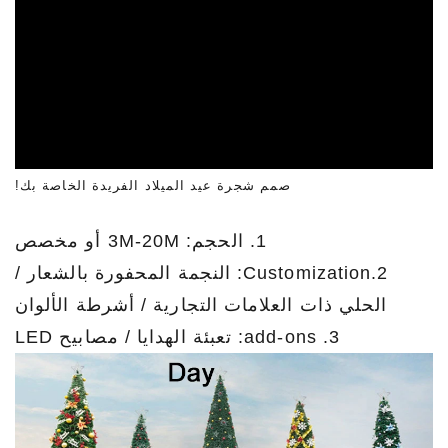
صمم شجرة عيد الميلاد الفريدة الخاصة بك!
1. الحجم: 3M-20M أو مخصص
2.Customization: النجمة المحفورة بالشعار /
الحلي ذات العلامات التجارية / أشرطة الألوان
3. add-ons: تعبئة الهدايا / مصابيح LED