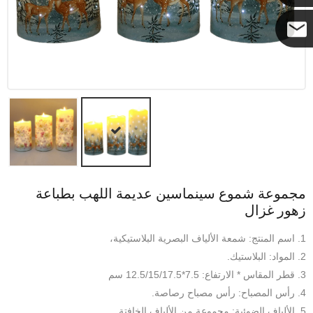
كوكو
مجموعة شموع سينماسين عديمة اللهب بطباعة
زهور غزال
1. اسم المنتج: شمعة الألياف البصرية البلاستيكية،
2. المواد: البلاستيك.
3. قطر المقاس * الارتفاع: 7.5*12.5/15/17.5 سم
4. رأس المصباح: رأس مصباح رصاصة.
5. الألياف الضوئية: مجموعة من الألياف الخافتة