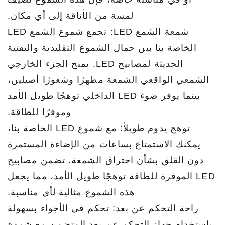
لمسة من الأناقة إلى أي مكان.
شمعة الشمع LED: تجمع شموع الشمع LED
الخاصة بنا بين جمال الشموع التقليدية والتقنية
الحديثة لمصابيح LED. يمنح الجزء الخارجي
الشمعي الواقعي الشمعة مظهرًا وشعورًا أصيلين،
بينما يوفر ضوء LED الداخلي توهجًا طويل الأمد
وموفرًا للطاقة.
توهج يدوم طويلاً: مع شموع LED الخاصة بنا،
يمكنك الاستمتاع بساعات من الإضاءة المستمرة
دون القلق بشأن احتراق الشمعة. تضمن مصابيح
LED الموفرة للطاقة توهجًا طويل الأمد، مما يجعل
هذه الشموع مثالية لأي مناسبة.
راحة التحكم عن بعد: تحكم في الأجواء بسهولة
باستخدام جهاز التحكم عن بعد المتضمن مع شموع