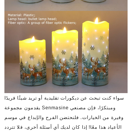
سواء كنت تبحث عن ديكورات تقليدية أو تريد شيئًا فريدًا
ومبتكرًا، فإن مصنعي Senmasine يقدمون مجموعة
وفيرة من الخيارات. فلنحتضن الفرح والإبداع في موسم
الأعياد هذا معًا! إذا كان لديك أي أسئلة أخرى، فلا تتردد