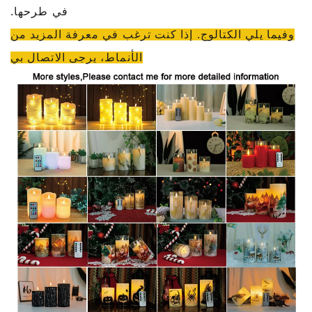
في طرحها.
وفيما يلي الكتالوج. إذا كنت ترغب في معرفة المزيد من
الأنماط، يرجى الاتصال بي