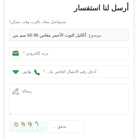
أرسل لنا استفسار
سنتواصل معك بأقرب وقت ممكن!
موضوع:
أكاليل التوت الأحمر مقاس 60.96 سم من
Senmasine لتزيين الباب الأمامي لبيت المزرعة في الشتاء وعيد
الميلاد
هاتف