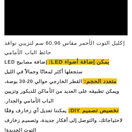
إكليل التوت الأحمر مقاس 60.96 سم لتزيين نوافذ
حائط الباب الأمامي
يمكن إضافة أضواء LED:
إضافة مصابيح LED
ستجعلها أكثر لمعانًا وجمالاً في الليل
متعدد الحجم:
القطر الخارجي حوالي 20-30 بوصة،
ويمكن تطبيقه على العديد من الأماكن للديكور وتزيين
الباب الأمامي والجدار.
تخصيص تصميم DIY:
يمكننا تعديل أي زخارف وفقًا
لاحتياجاتك، والتوصل إلى أفكار جديدة، وتصميم زخارف
التوت الجديدة!