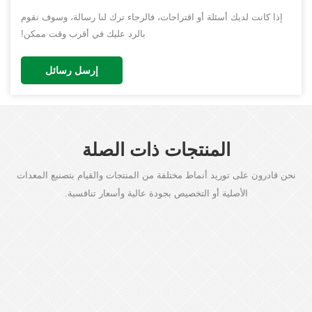
إذا كانت لديك أسئلة أو اقتراحات، فالرجاء ترك لنا رسالة، وسوف نقوم
بالرد عليك في أقرب وقت ممكن!
إرسل رسائل
المنتجات ذات الصلة
نحن قادرون على توريد أنماط مختلفة من المنتجات والقيام بتصنيع المعدات
الأصلية أو التخصيص بجودة عالية وأسعار تنافسية.