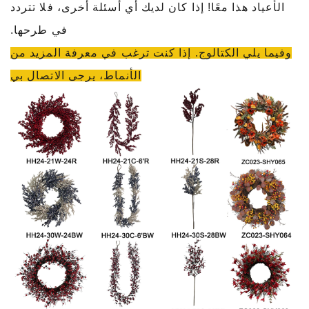
الأعياد هذا معًا! إذا كان لديك أي أسئلة أخرى، فلا تتردد
في طرحها.
وفيما يلي الكتالوج. إذا كنت ترغب في معرفة المزيد من
الأنماط، يرجى الاتصال بي