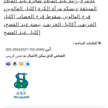
كونتري
,
زينة عيد الميلاد
,
شجرة عيد الميلاد
المنبثقة
,
ديسكو مرآة الكرة
,
إكليل الهالوين،
قرع الهالوين
,
سقوط قرع الحصاد، إكليل
الخريف، أكاليل الخريف،
بيضة عيد الفصح،
إكليل عيد الفصح
العلامات الساخنة :
أمن:
0086-755-28542527-205
الشخص الذي يمكن الاتصال به:
تشن كريس