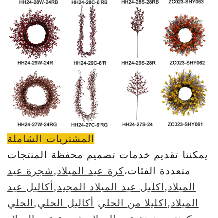
المشتريات الشاملة
يمكننا تقديم خدمات تصميم محفظة المنتجات
متعددة الفئات،
كرة عيد الميلاد
,
شجرة عيد
الميلاد
,
اكليل عيد الميلاد المجيد
,
أكاليل عيد
الميلاد
,
اكليلا من الحلي
أكاليل الحلي
,
الحلي