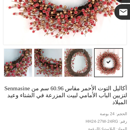
كوكو
أكاليل التوت الأحمر مقاس 60.96 سم من Senmasine
لتزيين الباب الأمامي لبيت المزرعة في الشتاء وعيد
الميلاد
الحجم: 24 بوصة
رقم: HH24-27W-24RG
المواد: البلاستيك/الرغوة