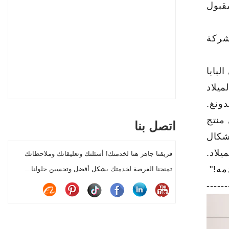
قبول
شركة
بابا
يلاد
ونغ.
 اي منتج
اتصل بنا
 من 300 مجموعات من اشكال
يلاد.
فريقنا جاهز هنا لخدمتك! أسئلتك وتعليقاتك وملاحظاتك
مه!"
تمنحنا الفرصة لخدمتك بشكل أفضل وتحسين حلولنا...
------