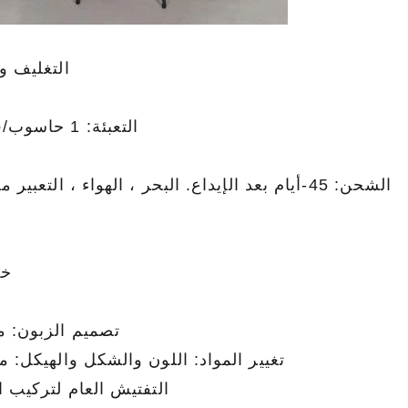
التغليف و
التعبئة: 1 حاسوب/قطعه
الشحن: 45-أيام بعد الإيداع. البحر ، الهواء ، التعبير مقبول.
خد
تصميم الزبون: م
تغيير المواد: اللون والشكل والهيكل: م
التفتيش العام لتركيب ا