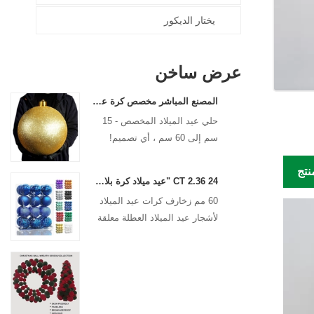
يختار الديكور
عرض ساخن
المصنع المباشر مخصص كرة عيد الميلاد الحلي الكبيرة الحلي الكبيرة 15 سم - 60 سم كرات شعار عيد الميلاد
حلي عيد الميلاد المخصص - 15
سم إلى 60 سم ، أي تصميم!
نتج
24 CT 2.36 "عيد ميلاد كرة بلاستيكية للتعليق زخرفة الزخرفة عيد الميلاد كرات مضادة
60 مم زخارف كرات عيد الميلاد
لأشجار عيد الميلاد العطلة معلقة
الديكور