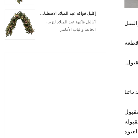
للتعليق
إكليل فواكه عيد الميلاد الاصطناعي من سينماسين مقاس 72 بوصة لتزيين تعليق مدفأة السلالم
أكاليل فاكهة عيد الميلاد لتزيين
النقل
الحائط والباب الأمامي
ماتنا
قبول
قبوله
لعبوه