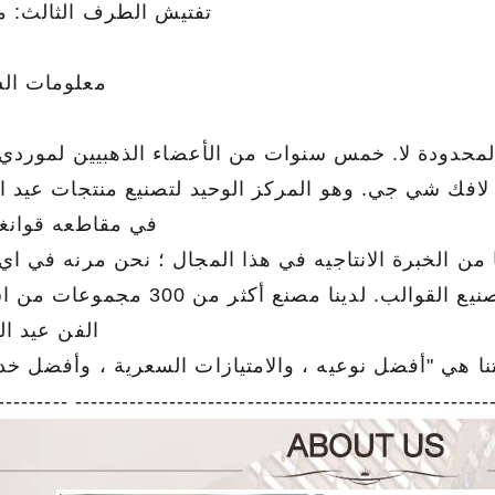
تفتيش الطرف الثالث: م
معلومات ال
محدودة لا. خمس سنوات من الأعضاء الذهبيين لموردي ال
افك شي جي. وهو المركز الوحيد لتصنيع منتجات عيد الم
في مقاطعه قوانغد
كة المصنعة المهنية مع أكثر من 20 عاما من الخبرة الانتاجيه في هذا المجال ؛ نحن مرنه في
مخصص لان لدينا خط الإنتاج الخاصة والقدرة علي تصنيع القوالب. لدينا مصنع أكثر
الفن عيد الم
نا هي "أفضل نوعيه ، والامتيازات السعرية ، وأفضل خد
---------------------------------------------------------------