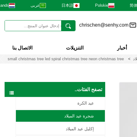
简
Polskie
日本語
عربى
lands
chrischen@senhy.com
أخبار
التنزيلات
الاتصال بنا
اد
>
small christmas tree led spiral christmas tree neon christmas tree
تصفح الفئات..
عيد الكرة
شجرة عيد الميلاد
إكليل عيد الميلاد