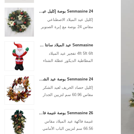
Senmasine 24 بوصة إكليل عيد الميلاد الاصطناعي مع إبرة الصنوبر كوز الصنوبر البونسيتة الكرة الحمراء فرع التوت الذهبي
إكليل عيد الميلاد الاصطناعي
مقاس 24 بوصة مع إبرة الصنوبر
وكوز الصنوبر والبونسيتة الحمراء
وفرع التوت الذهبي
Senmasine عيد الميلاد سانتا كلوز نفخ تفجير عيد الميلاد المطاطية الديكور عطلة الشتاء داخلي في الهواء الطلق
4ft 5ft 6ft تفجير عيد الميلاد
المطاطية الديكور عطلة الشتاء
داخلي في الهواء الطلق عيد
الميلاد سانتا كلوز نفخ
Senmasine 24 بوصة عيد الشكر إكليل الحصاد مع علامة مرحبا سقوط الحصاد أوراق عباد الشمس اليقطين نمط القوس
إكليل حصاد الخريف لعيد الشكر
مقاس 60.96 سم لتزيين الجدار
الأمامي للباب الأمامي للتعليق في
الخريف
Senmasine 26 بوصة غنيمة فاكهة عيد الميلاد مع شريط فيونكات وأوراق فرع من البولي فينيل كلوريد الاصطناعي
غنيمة فاكهة عيد الميلاد مقاس
66.56 سم لتزيين الباب الأمامي