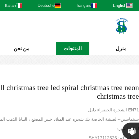
Italian
Deutsche
français
English
منزل
المنتجات
من نحن
ll christmas tree led spiral christmas tree neon
christmas tree
EN71 الشجرة الخضراء دليل
سينماسين--الصينية الخاصة بك شجره عيد الميلاد خبير المصنع ، اليبابا الذهب ال
للغاية المورد.
موديل رقم: SHY17112526.