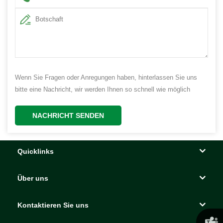
Wenn Sie Fragen oder Anregungen haben, hinterlassen Sie uns
bitte eine Nachricht, wir werden Ihnen so schnell wie möglich
antworten!
NACHRICHT SENDEN
Quicklinks
Über uns
Kontaktieren Sie uns