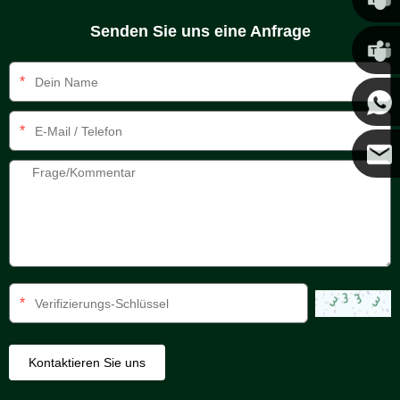
Senden Sie uns eine Anfrage
Chris
*
Kenny
*
Coco
*