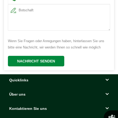
Wenn Sie Fragen oder Anregungen haben, hinterlassen Sie uns
bitte eine Nachricht, wir werden Ihnen so schnell wie möglich
antworten!
NACHRICHT SENDEN
Quicklinks
Über uns
Kontaktieren Sie uns