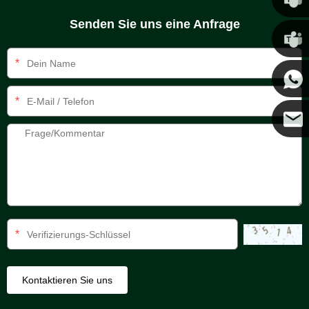
Senden Sie uns eine Anfrage
Chris
*
Kenny
*
Coco
*