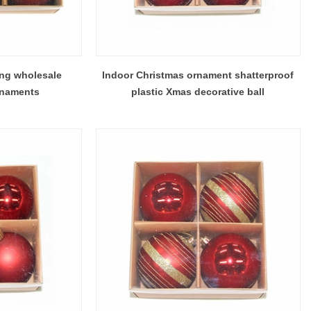
ing wholesale
Indoor Christmas ornament shatterproof
rnaments
plastic Xmas decorative ball