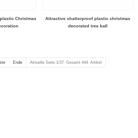
 plastic Christmas
Attractive shatterproof plastic christmas
ecoration
decorated tree ball
ste
Ende
Aktuelle Seite:1/37 Gesamt 444 Artikel