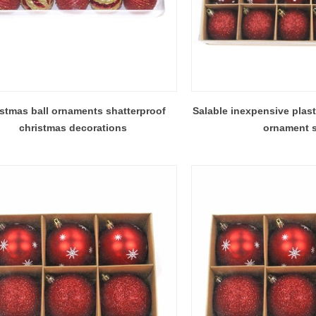
stmas ball ornaments shatterproof
Salable inexpensive plast
christmas decorations
ornament 