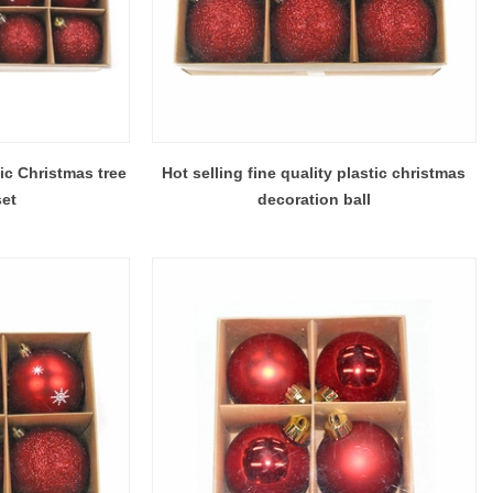
ic Christmas tree
Hot selling fine quality plastic christmas
set
decoration ball