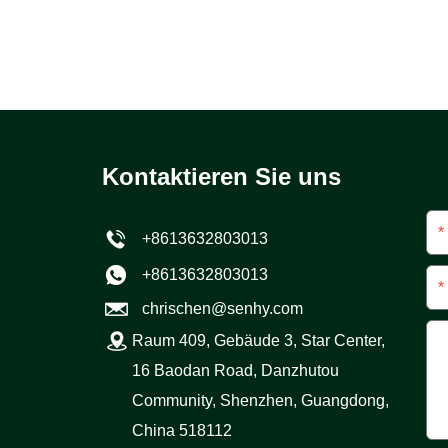
Kontaktieren Sie uns
*
+8613632803013
+8613632803013
*
chrischen@senhy.com
Raum 409, Gebäude 3, Star Center,
16 Baodan Road, Danzhutou
Community, Shenzhen, Guangdong,
China 518112