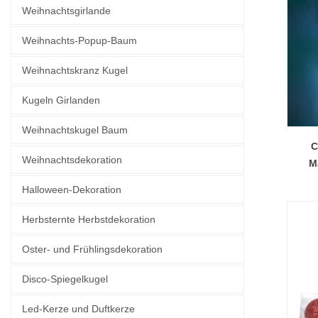
Weihnachtsgirlande
Weihnachts-Popup-Baum
Weihnachtskranz Kugel
Kugeln Girlanden
Weihnachtskugel Baum
C
Weihnachtsdekoration
M
Halloween-Dekoration
Herbsternte Herbstdekoration
Oster- und Frühlingsdekoration
Disco-Spiegelkugel
Led-Kerze und Duftkerze