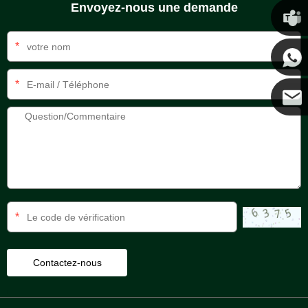
Envoyez-nous une demande
Chris
*
Kenny
*
Coco
*