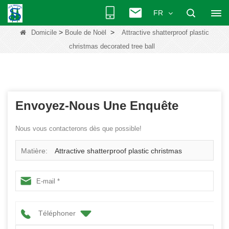
FR
>
>
Domicile
Boule de Noël
Attractive shatterproof plastic
christmas decorated tree ball
Envoyez-Nous Une Enquête
Nous vous contacterons dès que possible!
Matière:
Attractive shatterproof plastic christmas
decorated tree ball
Téléphoner