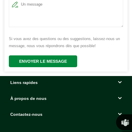
Si vous avez des questions ou des suggestions, laissez-nous un
message, nous vous répondrons dès que possible!
ENVOYER LE MESSAGE
Liens rapides
À propos de nous
Contactez-nous