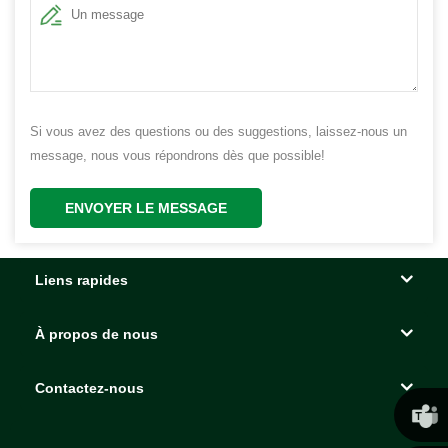
Si vous avez des questions ou des suggestions, laissez-nous un
message, nous vous répondrons dès que possible!
ENVOYER LE MESSAGE
Liens rapides
À propos de nous
Contactez-nous