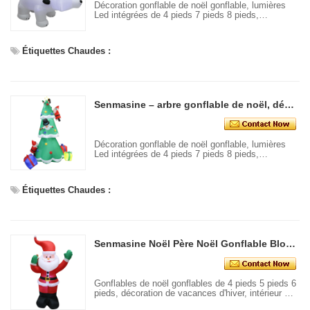
Décoration gonflable de noël gonflable, lumières
Led intégrées de 4 pieds 7 pieds 8 pieds,
décoration d'intérieur et d'extérieur pour vacances,
arbre gonflable de noël
Étiquettes Chaudes :
Senmasine – arbre gonflable de noël, décoration de noël, lumières Led intégrées, décoration intérieure et extérieure pour vacances
Décoration gonflable de noël gonflable, lumières
Led intégrées de 4 pieds 7 pieds 8 pieds,
décoration d'intérieur et d'extérieur pour vacances,
arbre gonflable de noël
Étiquettes Chaudes :
Senmasine Noël Père Noël Gonflable Blow Up Noël Gonflables Décoration Vacances Hiver Intérieur Extérieur
Gonflables de noël gonflables de 4 pieds 5 pieds 6
pieds, décoration de vacances d'hiver, intérieur et
extérieur, père noël gonflable