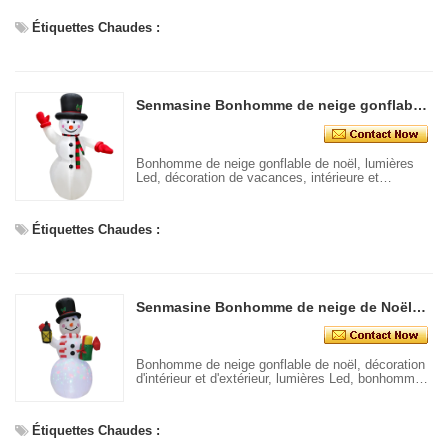
Étiquettes Chaudes :
Senmasine Bonhomme de neige gonflable de Noël avec lumières LED pour cour intérieure et extérieure, décoration festive de Noël
Bonhomme de neige gonflable de noël, lumières
Led, décoration de vacances, intérieure et
extérieure, gonflable, pour noël
Étiquettes Chaudes :
Senmasine Bonhomme de neige de Noël gonflable pour intérieur et extérieur - Décoration de cour - Lumières LED
Bonhomme de neige gonflable de noël, décoration
d'intérieur et d'extérieur, lumières Led, bonhomme
de neige
Étiquettes Chaudes :