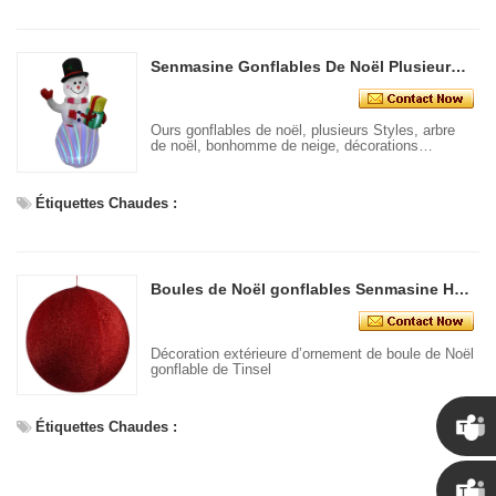
Senmasine Gonflables De Noël Plusieurs Styles Ornements Ours Arbre De Noël Bonhomme De Neige Père Noël Décorations Extérieures
Ours gonflables de noël, plusieurs Styles, arbre
de noël, bonhomme de neige, décorations
extérieures du père noël
Étiquettes Chaudes :
Boules de Noël gonflables Senmasine Hanging Tinsel - Plusieurs couleurs disponibles
Décoration extérieure d’ornement de boule de Noël
gonflable de Tinsel
Étiquettes Chaudes :
Chris