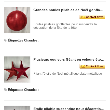
Grandes boules pliables de Noël gonflables pour la décoration suspendue intérieure en intérieur fournit un grand ornement
Boules pliables gonflables pour suspendre la
décoration de la fête de la fête
Étiquettes Chaudes :
Plusieurs couleurs Géant en velours étoile pliable pour la fête de Noël Mur de Noël Décoration suspendue grande étoile brillante
Pliant l'étoile de Noël métallique plate métallique
Étiquettes Chaudes :
Étoile pliable suspendue pour décoration de mur de fête de Noël plusieurs couleurs disponibles étoiles brillantes