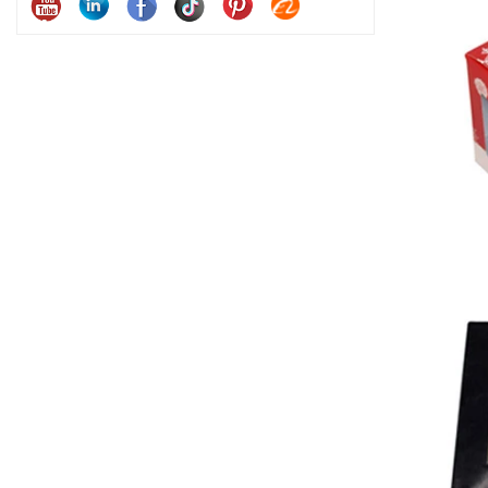
satisf