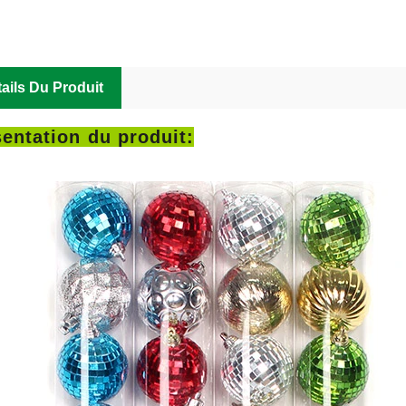
ails Du Produit
entation du produit: