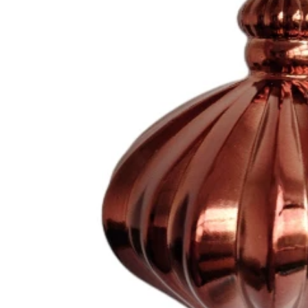
Comment décorer des citrouilles artificielles pour Halloween : un guide complet des styles en faux, mousse et céramique
2026-05-22 15:37:50
2026-05-06 15:28