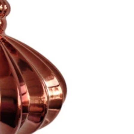
Arbres de Noël de tour commerciale géante personnalisés pour votre lieu
2026-04-27 14:19:58
:43