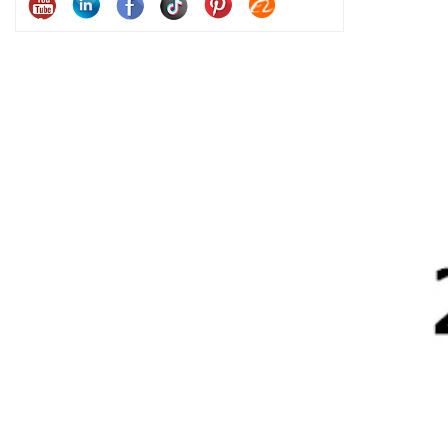
satisfaction des consommateurs.