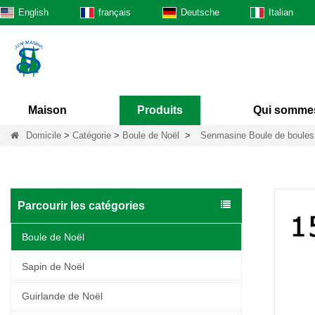
English
français
Deutsche
Italian
Maison
Produits
Qui somme
Domicile
>
Catégorie
>
Boule de Noël
>
Senmasine Boule de boules 
Parcourir les catégories
Boule de Noël
Sapin de Noël
Guirlande de Noël