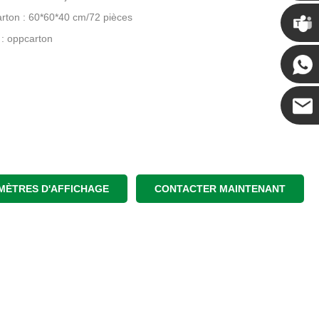
Chris
carton : 60*60*40 cm/72 pièces
: oppcarton
Kenny
Coco
MÈTRES D'AFFICHAGE
CONTACTER MAINTENANT