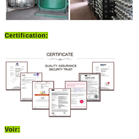
Certification:
Voir: