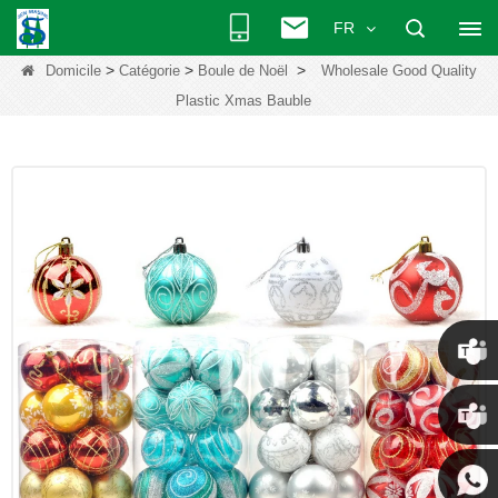
FR
>
>
>
Domicile
Catégorie
Boule de Noël
Wholesale Good Quality
Plastic Xmas Bauble
Chris
Kenny