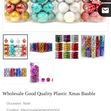
Coco
Wholesale Good Quality Plastic Xmas Bauble
Occasion: Noël
Couleur: bleu/rouge/argent/vert/or