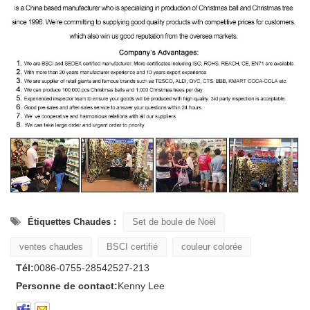
Étiquettes Chaudes :
Set de boule de Noël
ventes chaudes
BSCI certifié
couleur colorée
Tél:
0086-0755-28542527-213
Personne de contact:
Kenny Lee