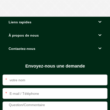
Liens rapides
À propos de nous
Contactez-nous
Envoyez-nous une demande
*
*