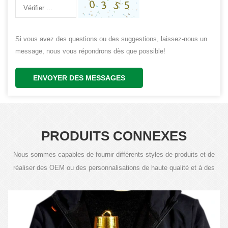
Si vous avez des questions ou des suggestions, laissez-nous un
message, nous vous répondrons dès que possible!
ENVOYER DES MESSAGES
PRODUITS CONNEXES
Nous sommes capables de fournir différents styles de produits et de
réaliser des OEM ou des personnalisations de haute qualité et à des
prix compétitifs.