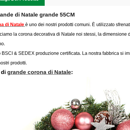
lande di Natale grande 55CM
a di Natale
è uno dei nostri prodotti comuni. È utilizzato sfrena
iamo la corona decorativa di Natale noi stessi, la dimension
no.
BSCI & SEDEX produzione certificata. La nostra fabbrica si impe
 nostri prodotti.
 di
grande corona di Natale
: