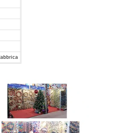
fabbrica