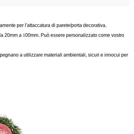
tamente per l'attaccatura di parete/porta decorativa.
e da 20mm a
1
00mm. Può essere personalizzato come vostro
gnano a utilizzare materiali ambientali, sicuri e innocui per