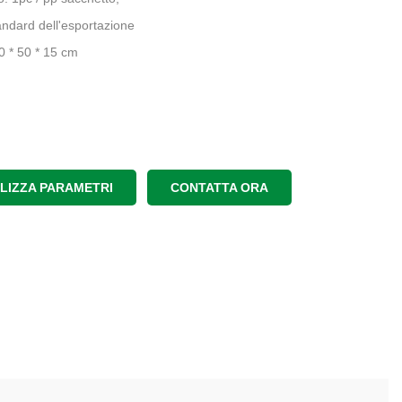
andard dell'esportazione
50 * 50 * 15 cm
ALIZZA PARAMETRI
CONTATTA ORA