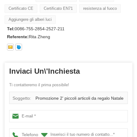
Certificato CE
Certificato EN71
resistenza al fuoco
Aggiungere gli alberi luci
Tel:
0086-755-2854-2527-211
Referente:
Rita Zheng
Inviaci Un\'inchiesta
Ti contatteremo il prima possibile!
Soggetto:
Promozione 2' piccoli articoli da regalo Natale
albero miniatura portatile
Telefono