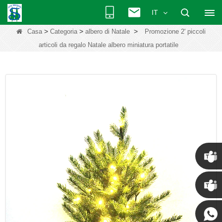
IT
>
>
>
Casa
Categoria
albero di Natale
Promozione 2' piccoli
articoli da regalo Natale albero miniatura portatile
Chris
Kenny