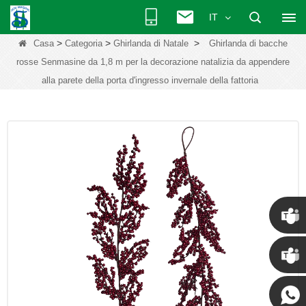
IT
>
>
>
Casa
Categoria
Ghirlanda di Natale
Ghirlanda di bacche
rosse Senmasine da 1,8 m per la decorazione natalizia da appendere
alla parete della porta d'ingresso invernale della fattoria
Chris
Kenny