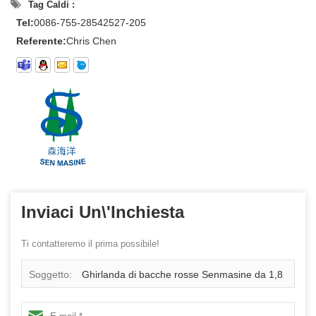
Tag Caldi :
Tel:
0086-755-28542527-205
Referente:
Chris Chen
Inviaci Un\'inchiesta
Ti contatteremo il prima possibile!
Soggetto:
Ghirlanda di bacche rosse Senmasine da 1,8
m per la decorazione natalizia da appendere alla parete