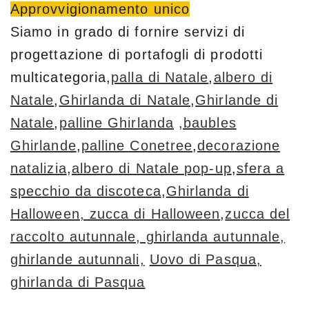
Approvvigionamento unico
Siamo in grado di fornire servizi di
progettazione di portafogli di prodotti
multicategoria,
palla di Natale
,
albero di
Natale
,
Ghirlanda di Natale
,
Ghirlande di
Natale
,
palline Ghirlanda
,baubles
Ghirlande
,
palline Conetree
,
decorazione
natalizia
,
albero di Natale pop-up
,
sfera a
specchio da discoteca
,
Ghirlanda di
Halloween, zucca di Halloween
,
zucca del
raccolto autunnale, ghirlanda autunnale,
ghirlande autunnali,
Uovo di Pasqua,
ghirlanda di Pasqua