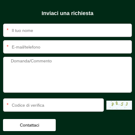
Inviaci una richiesta
*
*
*