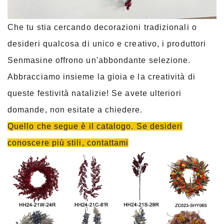
Che tu stia cercando decorazioni tradizionali o
desideri qualcosa di unico e creativo, i produttori
Senmasine offrono un'abbondante selezione.
Abbracciamo insieme la gioia e la creatività di
queste festività natalizie! Se avete ulteriori
domande, non esitate a chiedere.
Quello che segue è il catalogo. Se desideri
conoscere più stili, contattami