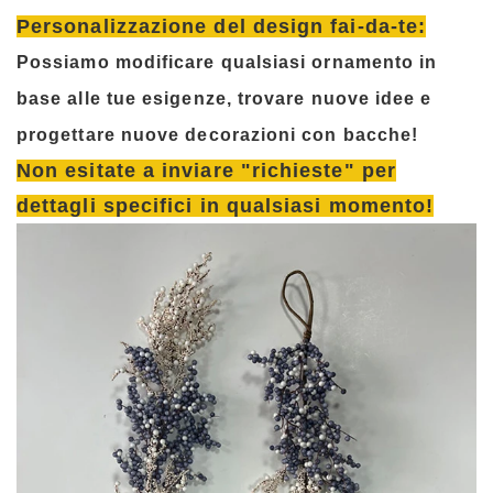
Personalizzazione del design fai-da-te:
Possiamo modificare qualsiasi ornamento in
base alle tue esigenze, trovare nuove idee e
progettare nuove decorazioni con bacche!
Non esitate a inviare "richieste" per
dettagli specifici in qualsiasi momento!