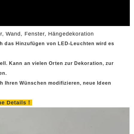
ür, Wand, Fenster, Hängedekoration
h das Hinzufügen von LED-Leuchten wird es
ell. Kann an vielen Orten zur Dekoration, zur
en.
h Ihren Wünschen modifizieren, neue Ideen
che Details！