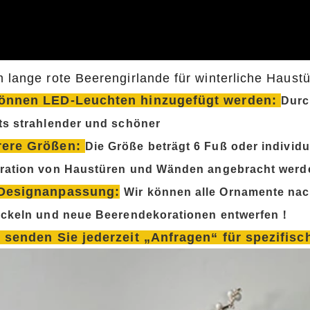
m lange rote Beerengirlande für winterliche Haust
önnen LED-Leuchten hinzugefügt werden:
Durc
ts strahlender und schöner
rere Größen:
Die Größe beträgt 6 Fuß oder individu
ration von Haustüren und Wänden angebracht werd
Designanpassung:
Wir können alle Ornamente nac
ickeln und neue Beerendekorationen entwerfen！
e senden Sie jederzeit „Anfragen“ für spezifis