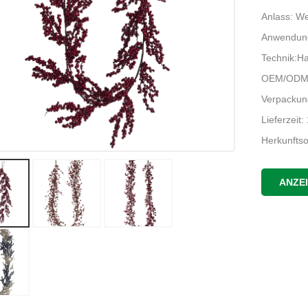
Anlass: We
Anwendung
Technik:H
OEM/ODM:
Verpackun
Lieferzeit
Herkunfts
ANZE