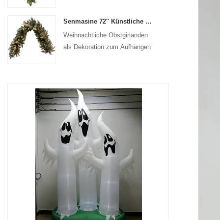
Senmasine 72'' Künstliche Weihnachtsfruchtgirlande für Treppen, Kamin, Hängedekoration
Weihnachtliche Obstgirlanden
als Dekoration zum Aufhängen
an der Haustür