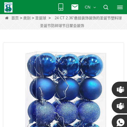
CN
>
>
>
首页
类别
圣诞球
24 CT 2.36“悬挂装饰装饰的圣诞节塑料球
圣诞节防碎球节日聚会装饰
克里斯
·
肯尼 ·