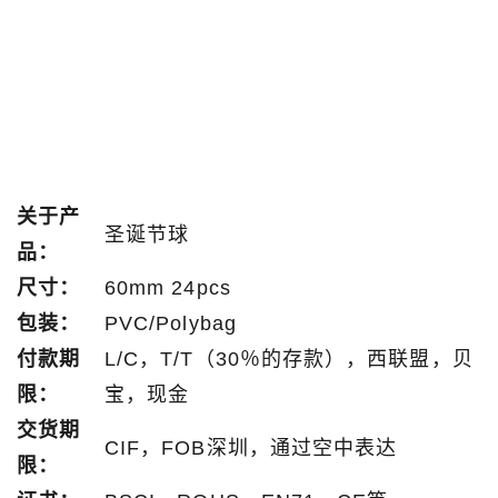
关于产
圣诞节球
品：
尺寸：
60mm 24pcs
包装：
PVC/Polybag
付款期
L/C，T/T（30％的存款），西联盟，贝
限：
宝，现金
交货期
CIF，FOB深圳，通过空中表达
限：