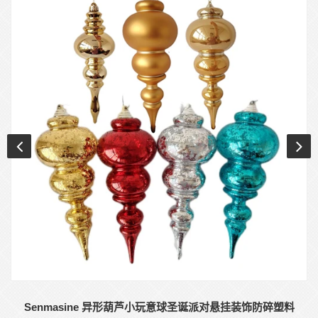
Senmasine 异形葫芦小玩意球圣诞派对悬挂装饰防碎塑料