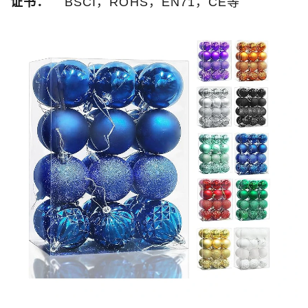
证书：
BSCI，ROHS，EN71，CE等