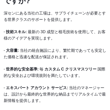
ですか?
深センにある当社の工場は、サプライチェーンが必要とす
る世界クラスのサポートを提供します。
· 技術スキル:
最新の 3D 成型と植毛技術を使用して、お客
様のアイデアを実現します。
· 大容量:
当社の統合施設により、繁忙期であっても安定し
た価格と迅速な配送が保証されます。
· 世界的な安全基準:
毎
カスタム
C
クリスマスツリー
国際
的な安全および環境規則を満たしています。
· エキスパート アカウント サービス:
当社のマネージャー
は、設計から最終的な世界的な納品までリアルタイムで最
新情報を提供します。