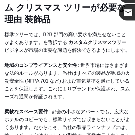
ム クリスマス ツリーが必要な
理由
装飾品
ココ
標準ツリーでは、B2B 部門の高い要求を満たせないこと
がよくあります。を選択する
カスタムクリスマスツリー
ビジネスが市場の重要な課題を解決できるようにします。
地域のコンプライアンスと安全性
: 世界市場にはさまざま
な法的ルールがあります。当社はすべての製品が地域の火
災安全性 (NFPA 701 など) および電気基準を満たしている
ことを保証します。これによりブランドが保護され、スム
ーズな通関が保証されます。
柔軟なスペース要件
: 都会の小さなアパートでも、広大な
ホテルのロビーでも、標準サイズでは収まらないことがよ
くあります。だからこそ、当社の製品ラインナップには、