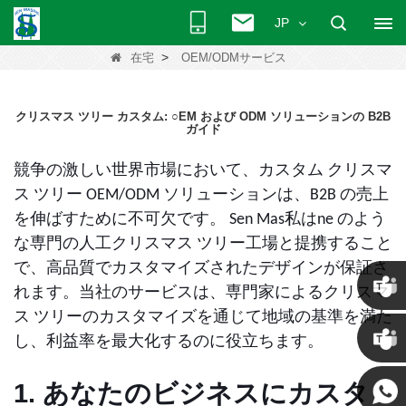
JP
>
在宅
OEM/ODMサービス
クリスマス ツリー カスタム: ○EM および ODM ソリューションの B2B
ガイド
競争の激しい世界市場において、カスタム クリスマ
ス ツリー OEM/ODM ソリューションは、B2B の売上
を伸ばすために不可欠です。 Sen Mas私はne のよう
な専門の人工クリスマス ツリー工場と提携すること
で、高品質でカスタマイズされたデザインが保証さ
れます。当社のサービスは、専門家によるクリスマ
ス ツリーのカスタマイズを通じて地域の基準を満た
クリス
し、利益率を最大化するのに役立ちます。
ケニー
1. あなたのビジネスにカスタ