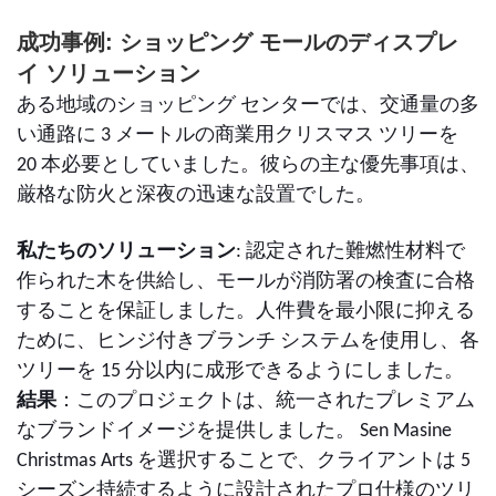
成功事例: ショッピング モールのディスプレ
イ ソリューション
ある地域のショッピング センターでは、交通量の多
い通路に 3 メートルの商業用クリスマス ツリーを
20 本必要としていました。彼らの主な優先事項は、
厳格な防火と深夜の迅速な設置でした。
私たちのソリューション
: 認定された難燃性材料で
作られた木を供給し、モールが消防署の検査に合格
することを保証しました。人件費を最小限に抑える
ために、ヒンジ付きブランチ システムを使用し、各
ツリーを 15 分以内に成形できるようにしました。
結果
：このプロジェクトは、統一されたプレミアム
なブランドイメージを提供しました。 Sen Masine
Christmas Arts を選択することで、クライアントは 5
シーズン持続するように設計されたプロ仕様のツリ