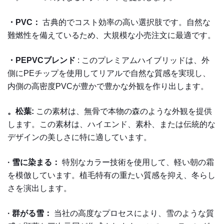
・PVC：
古典的でコスト効率の高い選択肢です。自然な
難燃性を備えているため、大規模な小売注文に最適です。
・PEPVCブレンド
: このプレミアムハイブリッドは、外
側にPEチップを使用してリアルで自然な質感を実現し、
内側の高密度PVCが豊かで豊かな外観を作り出します。
。松葉:
この素材は、無骨で本物の森のような外観を提供
します。この素材は、ハイエンド、素朴、または伝統的な
デザインの美しさに特に適しています。
· 雪に染まる：
特別なカラー技術を使用して、軽い朝の霜
を模倣しています。植毛特有の重たい質感を抑え、冬らし
さを演出します。
· 群がる雪：
当社の高度なプロセスにより、雪のような質