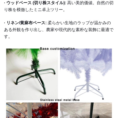
·
ウッドベース (切り株スタイル):
高い美的価値。自然の切
り株を模倣したミニ卓上ツリー。
·
リネン/黄麻布ベース:
柔らかい生地のラップが温かみの
ある外観を作り出し、農家や現代的な素朴な装飾に最適で
す。