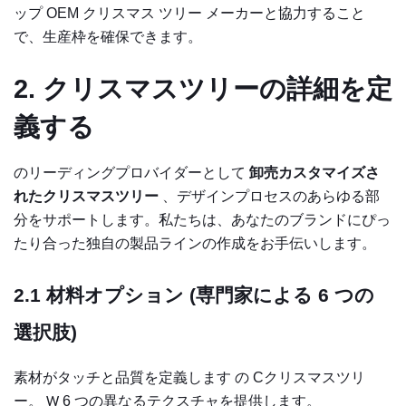
ップ OEM クリスマス ツリー メーカーと協力すること
で、生産枠を確保できます。
2. クリスマスツリーの詳細を定
義する
のリーディングプロバイダーとして
卸売カスタマイズさ
れたクリスマスツリー
、デザインプロセスのあらゆる部
分をサポートします。私たちは、あなたのブランドにぴっ
たり合った独自の製品ラインの作成をお手伝いします。
2.1
材料オプション (専門家による 6 つの
選択肢)
素材がタッチと品質を定義します
C
の
クリスマスツリ
6 つの異なるテクスチャを提供します。
ー。 W