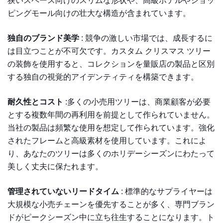
狭いスペース向けのスリムな形状や、高級ホテルやショッ
ピングモール向けの壮大な構造が含まれています。
独自のブランド美学
: 競争の激しい市場では、成長するに
は目立つことが不可欠です。カスタム クリスマス ツリー
の装飾を使用すると、コレクションを量販店の製品と区別
する独自の視覚的アイデンティティを構築できます。
耐久性とコスト
:多くの小売用ツリーは、商業顧客が必要
とする複数年間の再利用を前提として作られていません。
当社の製品は頻繁な使用を想定して作られています。強化
されたフレームと高級素材を使用しています。これによ
り、あなたのツリーは多くのホリデーシーズンにわたって
美しく丈夫に保たれます。
管理されていないリードタイム
: 標準的なサプライヤーは
大規模な小売チェーンを優先することが多く、専門ブラン
ドがピークシーズン中に立ち往生することになります。ト