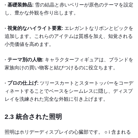
· 基礎装飾品:
雪の結晶と赤いベリーが原色のテーマを設定
し、豊かな外観を作り出します。
· 視覚的なハイライト要素:
エレガントなリボンとピックを
追加します。これらのアイテムは質感を加え、知覚される
小売価値を高めます。
· テーマ別の人物:
キャラクターフィギュアは、ブランドを
家族向けの買い物客と結びつけるのに役立ちます。
· プロの仕上げ:
ツリースカートとスタートッパーをコーデ
ィネートすることでベースをシームレスに隠し、ディスプ
レイを洗練された完全な外観に引き上げます。
2.3
統合された照明
照明はホリデーディスプレイの心臓部です。 ○
含まれる
i