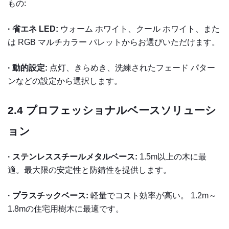
もの:
· 省エネ LED:
ウォーム ホワイト、クール ホワイト、また
は RGB マルチカラー パレットからお選びいただけます。
· 動的設定:
点灯、きらめき、洗練されたフェード パター
ンなどの設定から選択します。
2.4
プロフェッショナルベースソリューシ
ョン
·
ステンレススチールメタルベース:
1.5m以上の木に最
適。最大限の安定性と防錆性を提供します。
·
プラスチックベース:
軽量でコスト効率が高い。 1.2m～
1.8mの住宅用樹木に最適です。