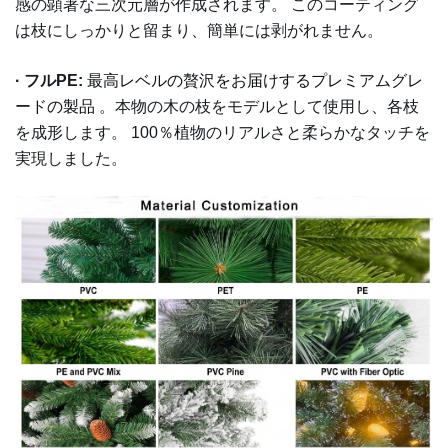
感の顕著な三次元層が作成されます。
このコーティング
は枝にしっかりと留まり、簡単には剥がれません。
· フルPE:
最高レベルの贅沢をお届けするプレミアムグレ
ードの製品
。本物の木の枝をモデルとして使用し、各枝
を成形します。 100％植物のリアルさと柔らかなタッチを
実現しました。