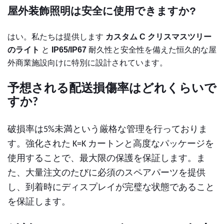
屋外装飾照明は安全に使用できますか?
はい。私たちは提供します
カスタム
C
クリスマスツリー
のライト
と
IP65/IP67
耐久性と安全性を備えた恒久的な屋
外商業施設向けに特別に設計されています。
予想される配送損傷率はどれくらいで
すか?
破損率は5%未満という厳格な管理を行っておりま
す。強化された K=K カートンと高度なパッケージを
使用することで、最大限の保護を保証します。ま
た、大量注文のたびに必須のスペアパーツを提供
し、到着時にディスプレイが完璧な状態であること
を保証します。