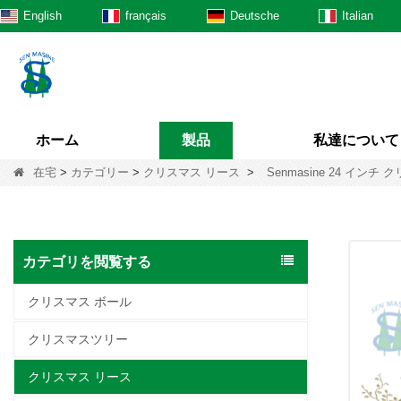
English
français
Deutsche
Italian
ホーム
製品
私達について
在宅
>
カテゴリー
>
クリスマス リース
>
Senmasine 24 
カテゴリを閲覧する
クリスマス ボール
クリスマスツリー
クリスマス リース