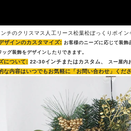
 インチのクリスマス人工リース松葉松ぼっくりポイ
Y デザインのカスタマイズ:
お客様のニーズに応じて装飾
ワッグ装飾をデザインしたりできます。
ズについて:
22-30インチまたはカスタム、
スー
屋内
的な内容はいつでもお気軽に「お問い合わせ」くだ