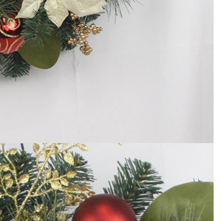
ハロウィン用に人工カボチャを飾る方法: フェイク、フォーム、セラミックのスタイルの完全ガイド
会場用のカスタム巨大商業タワークリスマスツリー
2026-05-06 15:28:43