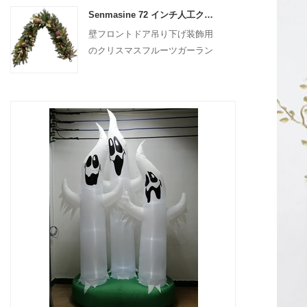
Senmasine 72 インチ人工クリスマスフルーツガーランド階段暖炉吊り下げ装飾用
壁フロントドア吊り下げ装飾用
のクリスマスフルーツガーラン
ド