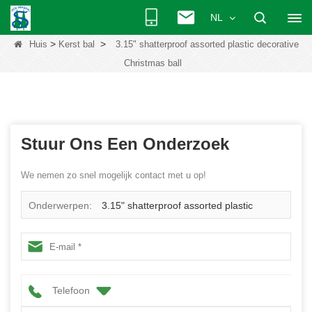
NL
>
>
Huis
Kerst bal
3.15" shatterproof assorted plastic decorative
Christmas ball
Stuur Ons Een Onderzoek
We nemen zo snel mogelijk contact met u op!
Onderwerpen:
3.15" shatterproof assorted plastic
decorative Christmas ball
Telefoon