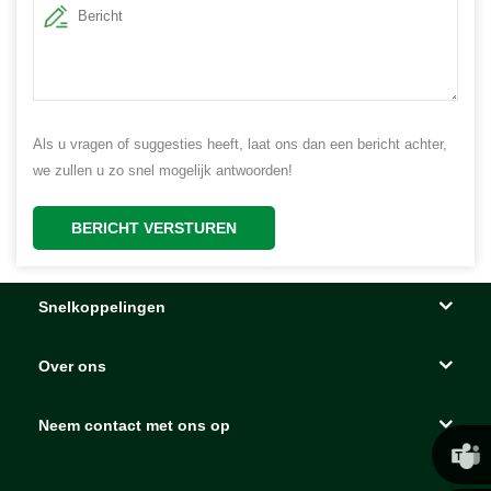
Als u vragen of suggesties heeft, laat ons dan een bericht achter,
we zullen u zo snel mogelijk antwoorden!
BERICHT VERSTUREN
Snelkoppelingen
Over ons
Neem contact met ons op