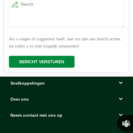
Als u vragen of suggesties heeft, laat ons dan een bericht achter,
we zullen u zo snel mogelijk antwoorden!
BERICHT VERSTUREN
Snelkoppelingen
Over ons
Neem contact met ons op